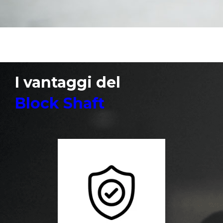
I vantaggi del
Block Shaft