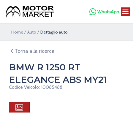
Vai
al
contenuto
Home
Auto
Dettaglio auto
Torna alla ricerca
BMW R 1250 RT
ELEGANCE ABS MY21
Codice Veicolo: 10085488