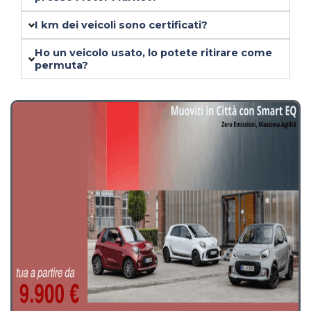
presso Motor Market?
I km dei veicoli sono certificati?
Ho un veicolo usato, lo potete ritirare come
permuta?