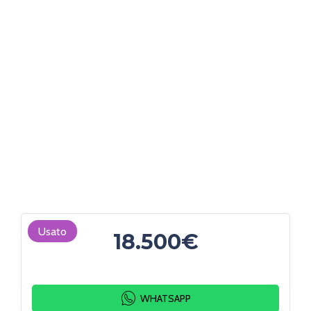
Usato
18.500€
WHATSAPP