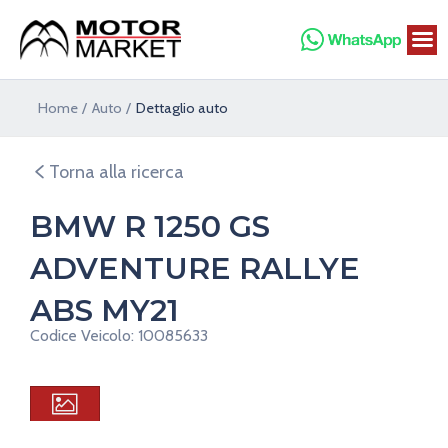
Vai
al
contenuto
Home
Auto
Dettaglio auto
Torna alla ricerca
BMW R 1250 GS
ADVENTURE RALLYE
ABS MY21
Codice Veicolo: 10085633