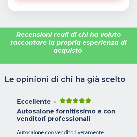
Recensioni reali di chi ha voluto
raccontare la propria esperienza di
acquisto
Le opinioni di chi ha già scelto
Eccellente
Autosalone fornitissimo e con
venditori professionali
Autosalone con venditori veramente