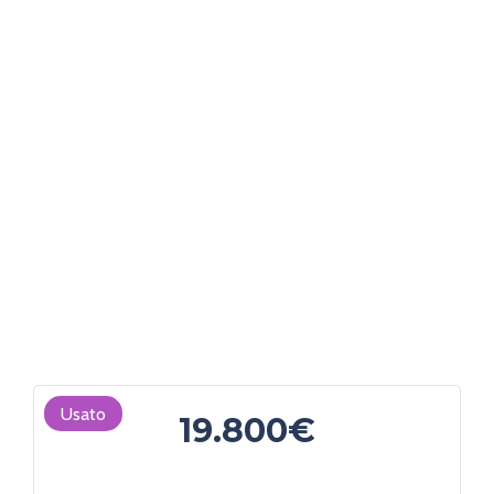
Usato
19.800€