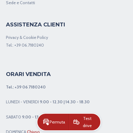
Sede e Contatti
ASSISTENZA CLIENTI
Privacy & Cookie Policy
Tel.:
+39 06.7180240
ORARI VENDITA
Tel.:
+39 06 7180240
LUNEDI - VENERDI
9.00 - 12.30 | 14.30 - 18.30
SABAT0
9.00 - 13.00
Test
Permuta
drive
DOMENICA
Chiuso