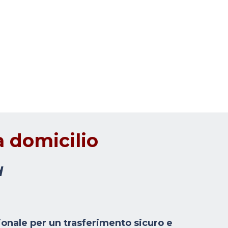
 domicilio
d
ionale per un trasferimento sicuro e