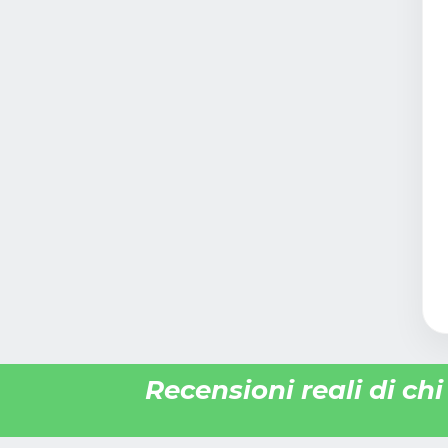
Recensioni reali di ch