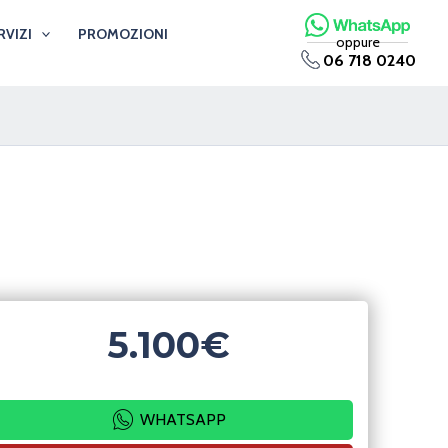
RVIZI
PROMOZIONI
oppure
06 718 0240
5.100€
WHATSAPP