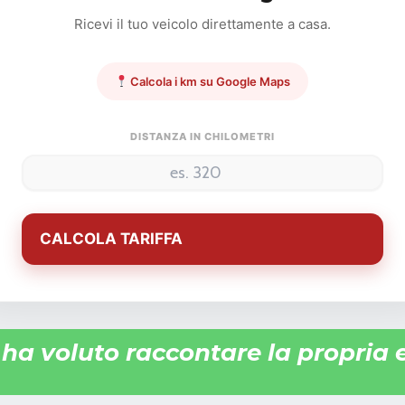
Ricevi il tuo veicolo direttamente a casa.
Calcola i km su Google Maps
DISTANZA IN CHILOMETRI
CALCOLA TARIFFA
i ha voluto raccontare la propria