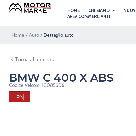
Vai
HOME
CHI SIAMO
NUO
al
AREA COMMERCIANTI
contenuto
Home
Auto
Dettaglio auto
Torna alla ricerca
BMW C 400 X ABS
Codice Veicolo: 10085606