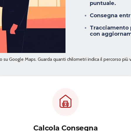
puntuale.
Consegna entro
Tracciamento p
con aggiornam
izzo su Google Maps. Guarda quanti chilometri indica il percorso più 
Calcola Consegna