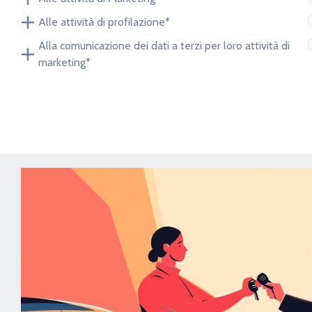
Alle attività di profilazione*
Alla comunicazione dei dati a terzi per loro attività di
marketing*
La richiesta non è stata invia
Richiesta invia
Lunghezza
221 cm