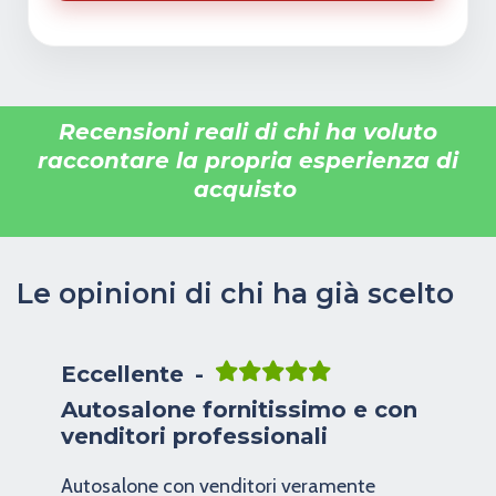
Recensioni reali di chi ha voluto
raccontare la propria esperienza di
acquisto
Le opinioni di chi ha già scelto
Eccellente
Autosalone fornitissimo e con
venditori professionali
Autosalone con venditori veramente