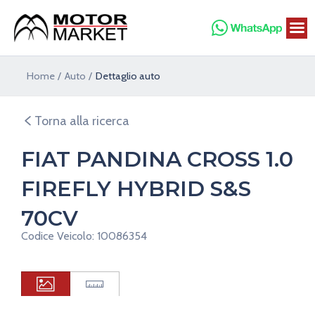
Vai
al
contenuto
Home
Auto
Dettaglio auto
Torna alla ricerca
FIAT PANDINA CROSS 1.0
FIREFLY HYBRID S&S
70CV
Codice Veicolo: 10086354