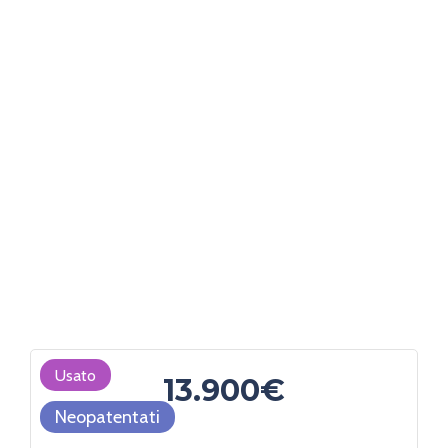
Usato
13.900€
Neopatentati