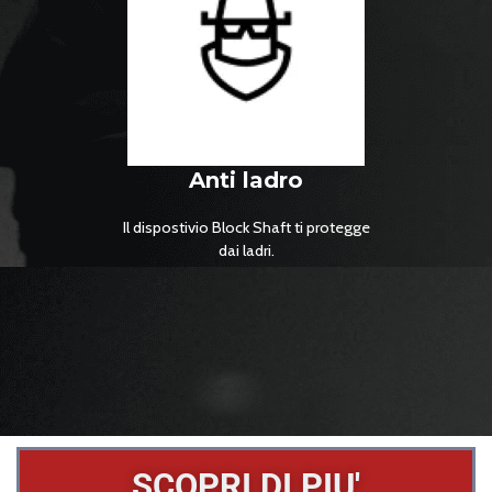
Anti ladro
Il dispostivio Block Shaft ti protegge
dai ladri.
SCOPRI DI PIU'