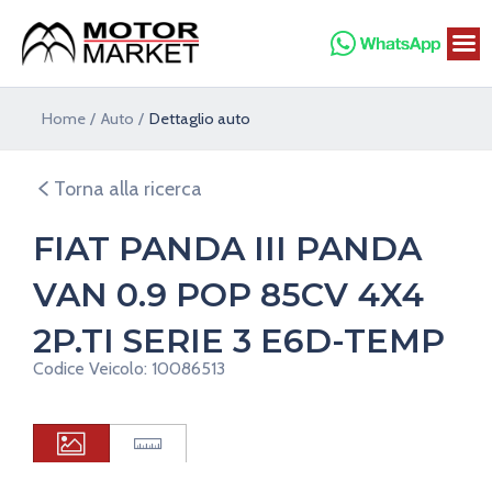
Vai
al
contenuto
Home
Auto
Dettaglio auto
Torna alla ricerca
FIAT PANDA III PANDA
VAN 0.9 POP 85CV 4X4
2P.TI SERIE 3 E6D-TEMP
Codice Veicolo: 10086513