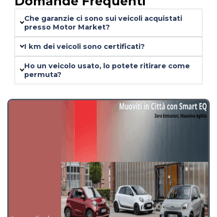
23 Lug 2026 – Federico
Domande Frequenti
Che garanzie ci sono sui veicoli acquistati
presso Motor Market?
I km dei veicoli sono certificati?
Ho un veicolo usato, lo potete ritirare come
permuta?