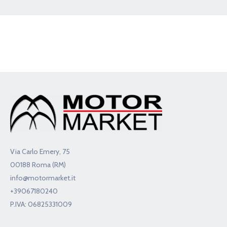
7.541€
Contattaci
Via Carlo Emery, 75
00188 Roma (RM)