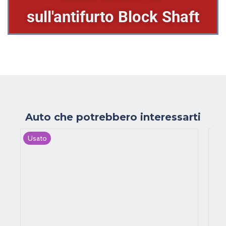
SCOPRI DI PIU'
sull'antifurto Block Shaft
Auto che potrebbero interessarti