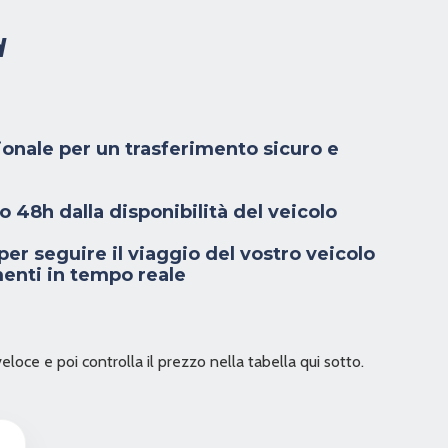
d
ionale per un trasferimento sicuro e
 48h dalla disponibilità del veicolo
er seguire il viaggio del vostro veicolo
enti in tempo reale
veloce e poi controlla il prezzo nella tabella qui sotto.