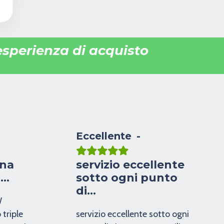
 esperienza di acquisto
Eccellente
una
servizio eccellente
n…
sotto ogni punto
di…
W
triple
servizio eccellente sotto ogni