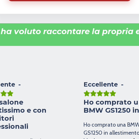
i ha voluto raccontare la propria
lente
Eccellente
salone
Ho comprato 
tissimo e con
BMW GS1250 i
tori
Ho comprato una BM
ssionali
GS1250 in allestimento 