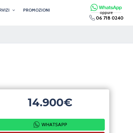
RVIZI
PROMOZIONI
oppure
06 718 0240
14.900€
WHATSAPP