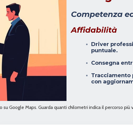
Competenza e
Affidabilità
Driver profess
puntuale.
Consegna entro
Tracciamento p
con aggiornam
izzo su Google Maps. Guarda quanti chilometri indica il percorso più 