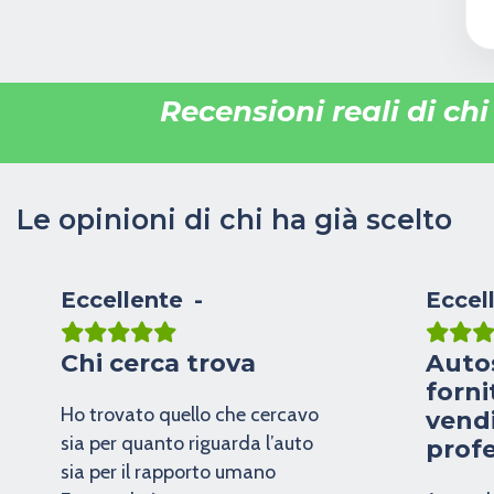
Recensioni reali di ch
Le opinioni di chi ha già scelto
Eccellente
Eccel
Chi cerca trova
Auto
forni
Ho trovato quello che cercavo
vendi
sia per quanto riguarda l’auto
profe
sia per il rapporto umano