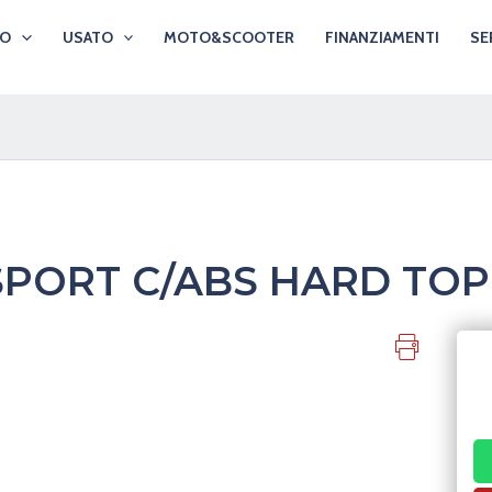
VO
USATO
MOTO&SCOOTER
FINANZIAMENTI
SE
SPORT C/ABS HARD TOP