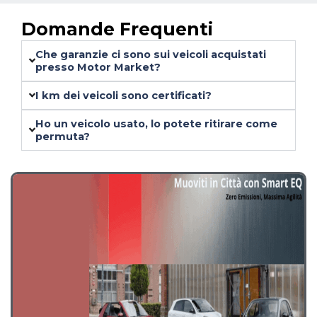
vedere le auto E alla fine ho preso una
stupenda Yaris Complimenti a tutti per i
prezzi e il personale
30 Giu 2026 – Riccardo
Domande Frequenti
Che garanzie ci sono sui veicoli acquistati
presso Motor Market?
I km dei veicoli sono certificati?
Ho un veicolo usato, lo potete ritirare come
permuta?