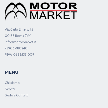
Via Carlo Emery, 75
00188 Roma (RM)
info@motormarket.it
+39067180240
P.IVA: 06825331009
MENU
Chi siamo
Servizi
Sede e Contatti