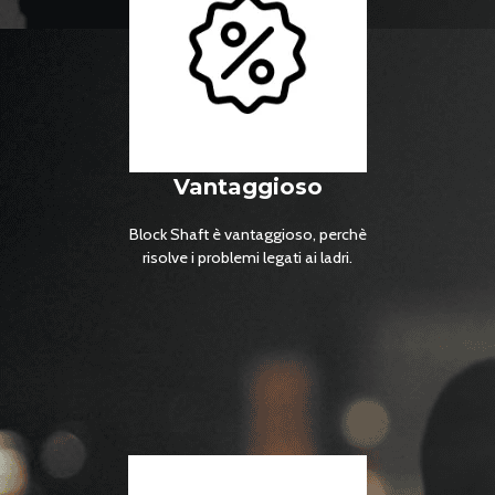
sono certificati dalla casa madre.
Vantaggioso
Block Shaft è vantaggioso, perchè