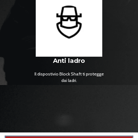
Ogni dispositivo Block Shaft è
induplicabile.
Anti ladro