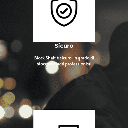
I vantaggi del
Block Shaft
Sicuro
Block Shaft è sicuro, in grado di