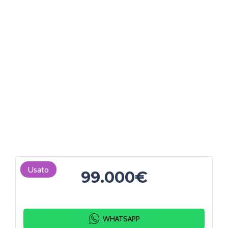
Usato
99.000€
WHATSAPP