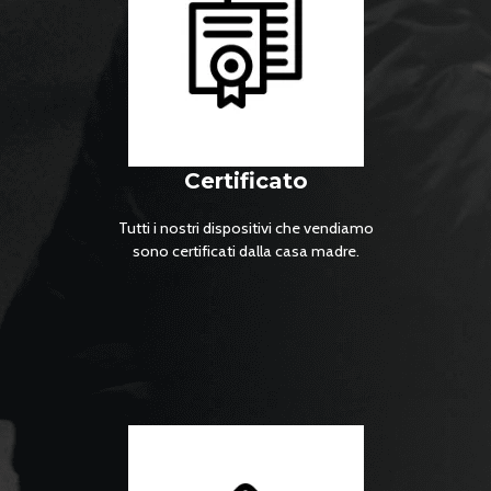
bloccare i ladri professionisti
Certificato
Tutti i nostri dispositivi che vendiamo