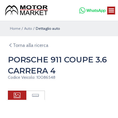
Vai
al
contenuto
Home
Auto
Dettaglio auto
Torna alla ricerca
PORSCHE 911 COUPE 3.6
CARRERA 4
Codice Veicolo: 10086548