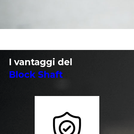
e rende sicuro al 100% il tuo veicolo
I vantaggi del
Block Shaft