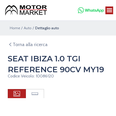
Vai
al
contenuto
Home
Auto
Dettaglio auto
Torna alla ricerca
SEAT IBIZA 1.0 TGI
REFERENCE 90CV MY19
Codice Veicolo: 10086120