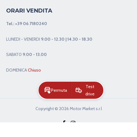
Privacy & Cookie Policy
Tel.:
+39 06.7180240
ORARI VENDITA
Tel.:
+39 06 7180240
LUNEDI - VENERDI
9.00 - 12.30 | 14.30 - 18.30
SABAT0
9.00 - 13.00
Test
Permuta
drive
DOMENICA
Chiuso