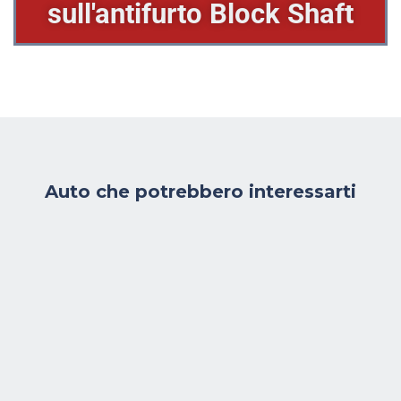
SCOPRI DI PIU'
sull'antifurto Block Shaft
Auto che potrebbero interessarti