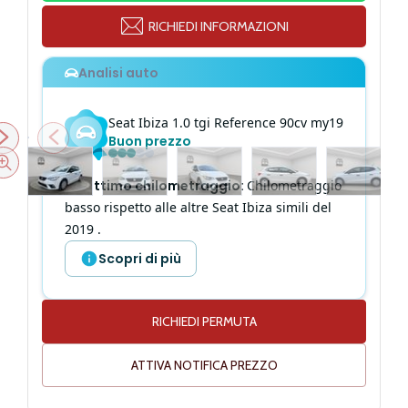
RICHIEDI INFORMAZIONI
Analisi auto
Seat
Ibiza
1.0 tgi Reference 90cv my19
Buon prezzo
Ottimo chilometraggio
:
Chilometraggio
basso rispetto alle altre Seat Ibiza simili del
2019 .
Scopri di più
RICHIEDI PERMUTA
Altezza
145 cm
ATTIVA NOTIFICA PREZZO