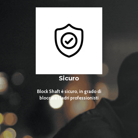
Block Shaft
Sicuro
Block Shaft è sicuro, in grado di
bloccare i ladri professionisti