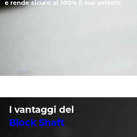
sterzo
e rende sicuro al 100% il tuo veicolo
I vantaggi del