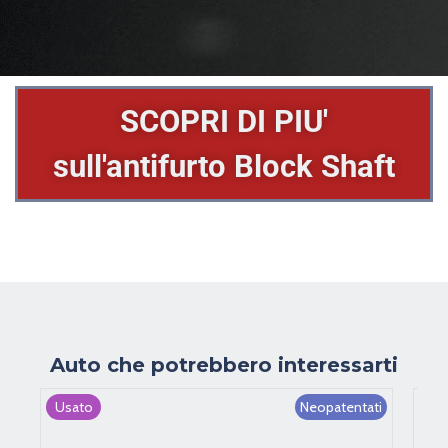
SCOPRI DI PIU'
sull'antifurto Block Shaft
Auto che potrebbero interessarti