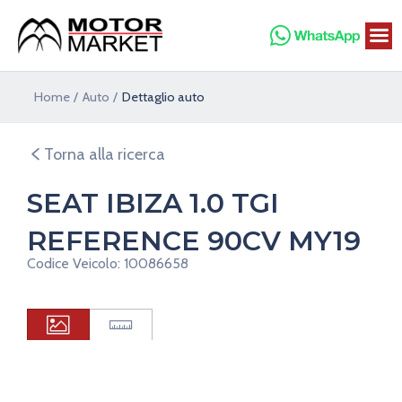
Vai
al
contenuto
Home
Auto
Dettaglio auto
Torna alla ricerca
SEAT IBIZA 1.0 TGI
REFERENCE 90CV MY19
Codice Veicolo: 10086658