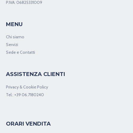
info@motormarket.it
+39067180240
P.IVA: 06825331009
MENU
Chi siamo
Servizi
Sede e Contatti
ASSISTENZA CLIENTI
Privacy & Cookie Policy
Tel.:
+39 06.7180240