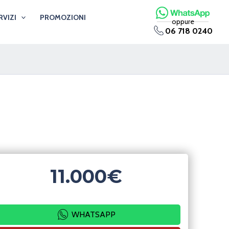
RVIZI
PROMOZIONI
oppure
06 718 0240
11.000€
WHATSAPP