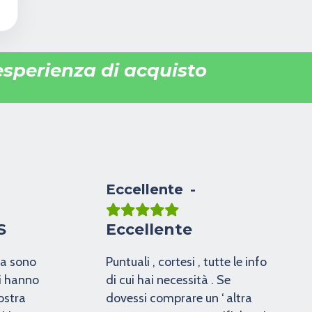
 esperienza di acquisto
Eccellente
S
Eccellente
za sono
Puntuali , cortesi , tutte le info
ci hanno
di cui hai necessità . Se
ostra
dovessi comprare un ‘ altra