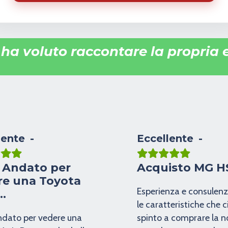
i ha voluto raccontare la propria
lente
Eccellente
 Andato per
Acquisto MG H
re una Toyota
Esperienza e consulen
…
le caratteristiche che 
dato per vedere una
spinto a comprare la n