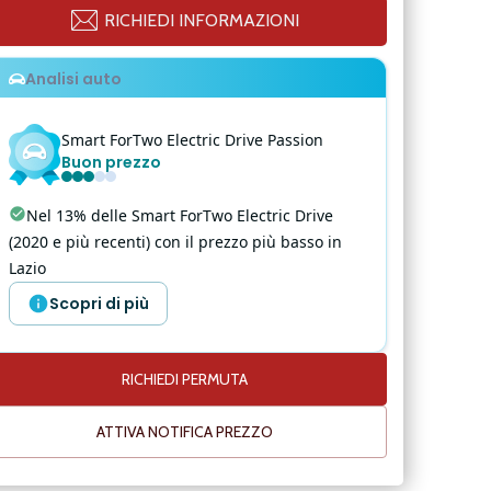
RICHIEDI INFORMAZIONI
Analisi auto
Smart
ForTwo Electric Drive
Passion
Buon prezzo
Nel 13% delle Smart ForTwo Electric Drive
(2020 e più recenti) con il prezzo più basso in
Lazio
Scopri di più
RICHIEDI PERMUTA
ATTIVA NOTIFICA PREZZO