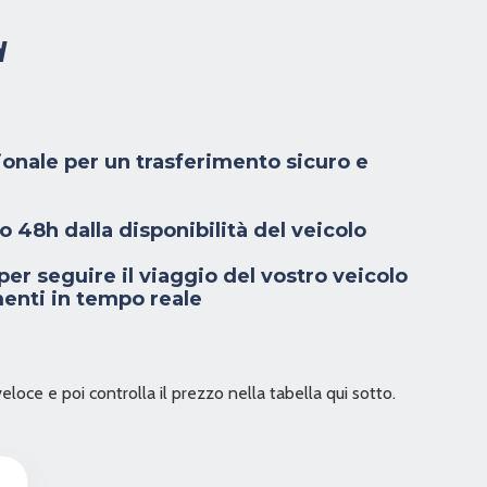
d
ionale per un trasferimento sicuro e
 48h dalla disponibilità del veicolo
er seguire il viaggio del vostro veicolo
enti in tempo reale
veloce e poi controlla il prezzo nella tabella qui sotto.