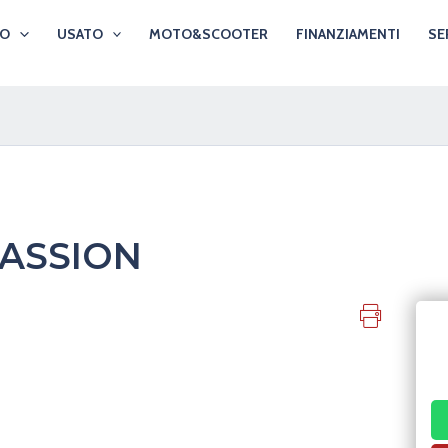
VO
USATO
MOTO&SCOOTER
FINANZIAMENTI
SE
ASSION