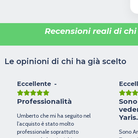
Recensioni reali di ch
Le opinioni di chi ha già scelto
Eccellente
Eccel
Professionalità
Sono
vede
Umberto che mi ha seguito nel
Yaris
l’acquisto è stato molto
professionale soprattutto
Sono An