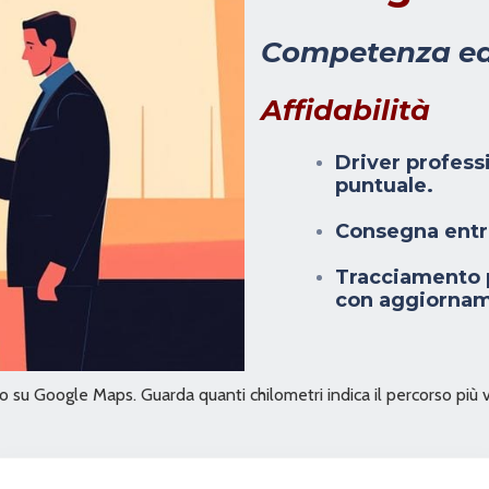
Competenza e
Affidabilità
Driver profess
puntuale.
Consegna entro
Tracciamento p
con aggiornam
izzo su Google Maps. Guarda quanti chilometri indica il percorso più 