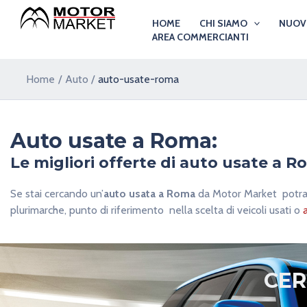
Vai
HOME
CHI SIAMO
NUO
al
AREA COMMERCIANTI
contenuto
Home
Auto
auto-usate-roma
Auto usate a Roma:
Le migliori offerte di auto usate a 
Se stai cercando un’
auto usata a Roma
da Motor Market potrai 
plurimarche, punto di riferimento nella scelta di veicoli usati o
CE