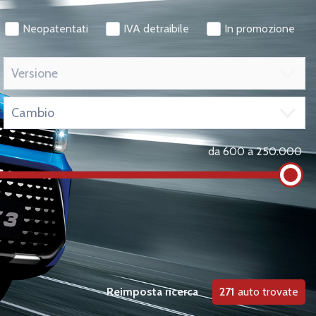
Neopatentati
IVA detraibile
In promozione
271
auto trovate
da 600 a 250.000
Reimposta ricerca
271
auto trovate