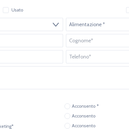
Usato
10.30 - 12.00
16.30 - 18.30
Acconsento *
Acconsento
Acconsento
rketing*