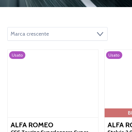
Usato
Usato
B
ALFA ROMEO
ALFA 