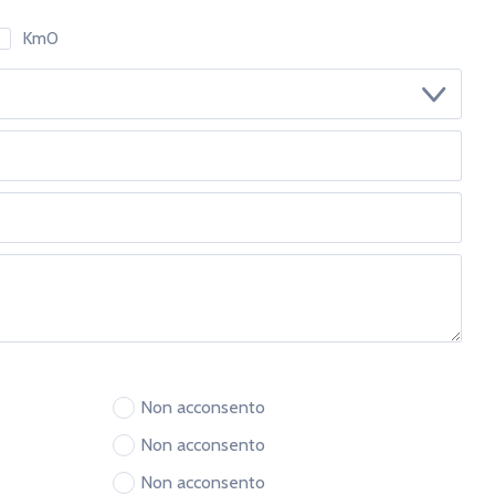
Km0
12.00 - 13.00
Nessuna preferenza
Non acconsento
Non acconsento
Non acconsento