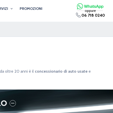
RVIZI
PROMOZIONI
oppure
06 718 0240
da oltre 20 anni è il
concessionario di auto usate
e
LO