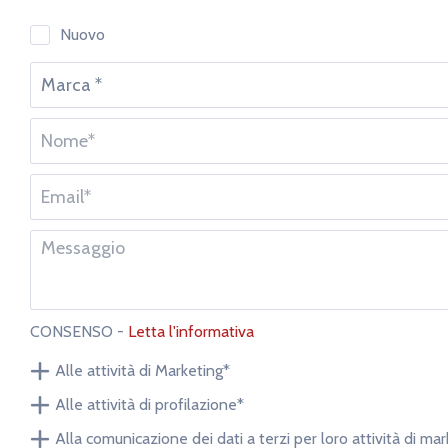
Nuovo
Seleziona la fascia oraria di preferenza
9.00 - 10.30
14.30 - 16.30
CONSENSO -
Letta l'informativa
Alle attività di Marketing*
Alle attività di profilazione*
Alla comunicazione dei dati a terzi per loro attività di ma