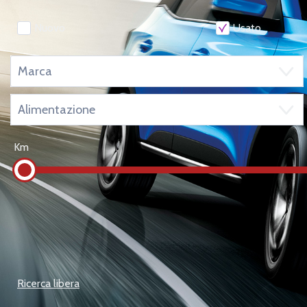
Nuovo
Usato
Km
Ricerca libera