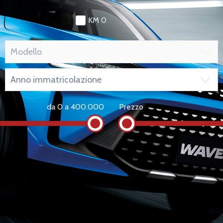
KM 0
da 0 a 400.000
Prezzo