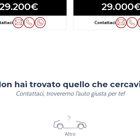
29.200€
29.000
tattaci
Contattaci
on hai trovato quello che cercav
Contattaci, troveremo l’auto giusta per te!
Altro