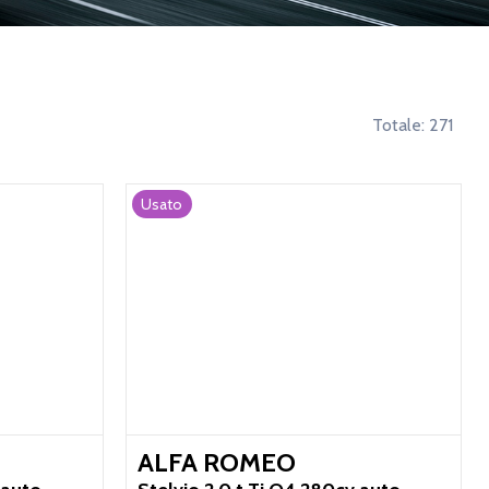
Totale:
271
Usato
ALFA ROMEO