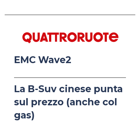
EMC Wave2
La B-Suv cinese punta
sul prezzo (anche col
gas)