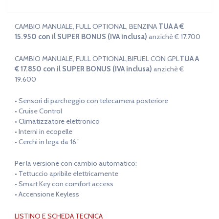
Benzina
CAMBIO MANUALE, FULL OPTIONAL, BENZINA
TUA A €
15.950 con il SUPER BONUS (IVA inclusa)
anzichè € 17.700
CAMBIO MANUALE, FULL OPTIONAL,BIFUEL CON GPL
TUA A
€ 17.850 con il SUPER BONUS (IVA inclusa)
anzichè €
19.600
• Sensori di parcheggio con telecamera posteriore
• Cruise Control
• Climatizzatore elettronico
• Interni in ecopelle
• Cerchi in lega da 16″
Per la versione con cambio automatico:
• Tettuccio apribile elettricamente
• Smart Key con comfort access
• Accensione Keyless
LISTINO E SCHEDA TECNICA