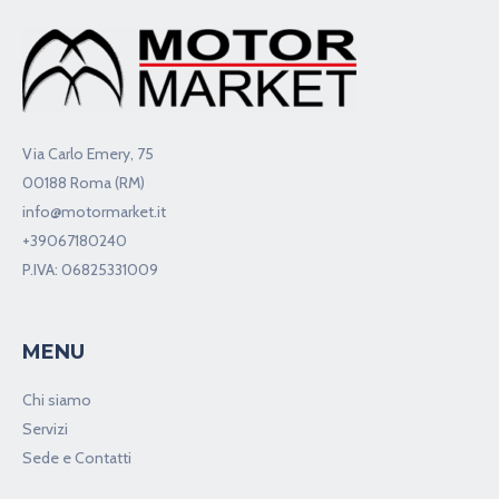
Via Carlo Emery, 75
00188 Roma (RM)
info@motormarket.it
+39067180240
P.IVA: 06825331009
MENU
Chi siamo
Servizi
Sede e Contatti