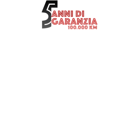
DOMINA LA CITTA’
esplora oltre