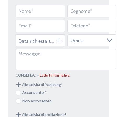
Seleziona la fascia oraria di preferenza
9.00 - 10.30
10.30 - 12.00
12.00 - 13.00
14.30 - 16.30
16.30 - 18.30
Nessuna preferenza
CONSENSO -
Letta l'informativa
Alle attività di Marketing*
Acconsento *
Non acconsento
Alle attività di profilazione*