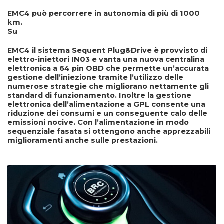
EMC4 può percorrere in autonomia di più di 1000
km.
Su
EMC4 il sistema
Sequent Plug&Drive
è provvisto di
elettro-iniettori IN03 e vanta una nuova centralina
elettronica a 64 pin OBD che permette un’accurata
gestione dell’iniezione tramite l’utilizzo delle
numerose strategie che migliorano nettamente gli
standard di funzionamento. Inoltre la
gestione
elettronica dell’alimentazione a GPL
consente una
riduzione dei consumi e un conseguente calo delle
emissioni nocive. Con l’alimentazione in modo
sequenziale fasata
si ottengono anche apprezzabili
miglioramenti anche sulle prestazioni.