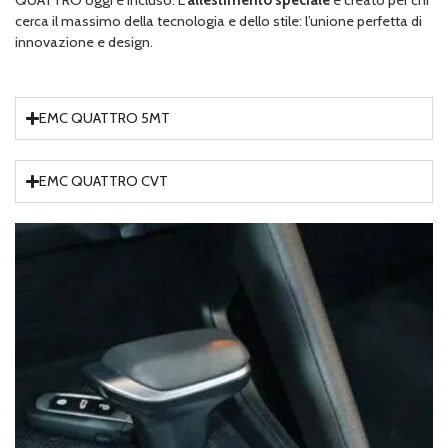
QUATTRO oggi è incluso. L’
allestimento speciale
è creato per chi
cerca il massimo della tecnologia e dello stile: l’unione perfetta di
innovazione e design.
EMC QUATTRO 5MT
EMC QUATTRO CVT