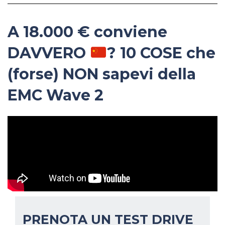
A 18.000 € conviene
DAVVERO
? 10 COSE che
(forse) NON sapevi della
EMC Wave 2
PRENOTA UN TEST DRIVE