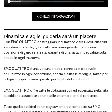
RICHIEDI INFORMAZIONI
Dinamica e agile, guidarla sarà un piacere.
Con
EMC QUATTRO
destreggiarsi nel traffico o tra i vicoli cittadini
sarà davvero facile, grazie alla sua manegevolezza e a una
posizione di
guida rialzata
, garante di una vista impeccabile sulla
strada in ogni manovra.
EMC QUATTRO
è una vettura pratica, comoda e piacevole
nell’utilizzo in ogni condizione, adatta a tutta la famiglia, tanto per
la logistica quotidiana quanto per le gite del week-end.
EMC QUATTRO
offre tutte le dotazioni utili ed essenziali nella vita
quotidiana associate ad uno stile esterno pieno di carattere.
Tutto quello desideri da un city suv smart e compatto su EMC