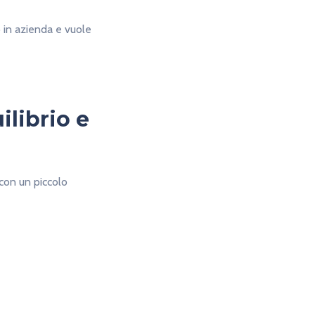
 o in azienda e vuole
ilibrio e
con un piccolo