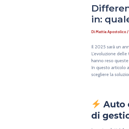
Differen
in: qual
Di
Mattia Apostolico
Il 2025 sarà un ann
L’evoluzione delle 
hanno reso queste 
In questo articolo 
scegliere la soluzio
Auto 
di gesti