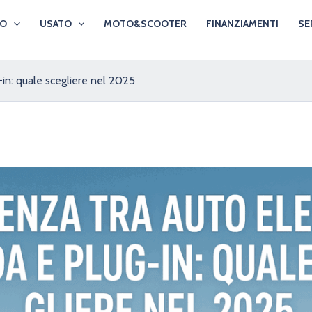
VO
USATO
MOTO&SCOOTER
FINANZIAMENTI
SE
g-in: quale scegliere nel 2025