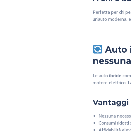
Perfetta per chi per
un’auto moderna, e
Auto 
nessuna 
Le auto
ibride
comb
motore elettrico. L
Vantaggi
Nessuna necessit
Consumi ridotti 
Affidabilità ele