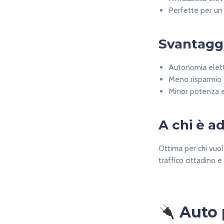
Perfette per un
Svantagg
Autonomia elettr
Meno risparmio 
Minor potenza el
A chi è a
Ottima per chi vuol
traffico cittadino 
Auto 