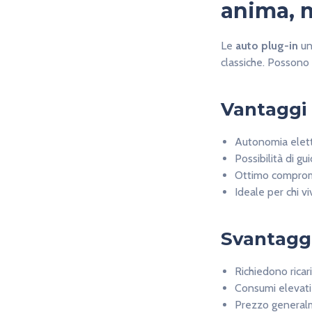
anima, 
Le
auto plug-in
un
classiche. Possono 
Vantaggi
Autonomia elett
Possibilità di g
Ottimo comprom
Ideale per chi vi
Svantagg
Richiedono rica
Consumi elevati s
Prezzo generalme