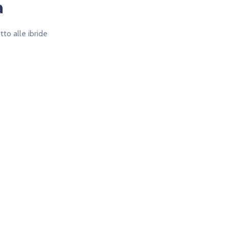
a
to alle ibride