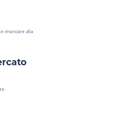
e rinunciare alla
ercato
te: