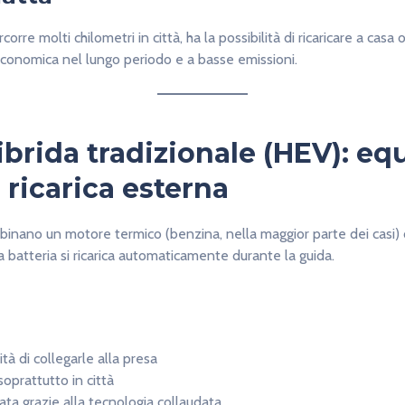
corre molti chilometri in città, ha la possibilità di ricaricare a casa
conomica nel lungo periodo e a basse emissioni.
ibrida tradizionale (HEV): equ
ricarica esterna
inano un motore termico (benzina, nella maggior parte dei casi) 
a batteria si ricarica automaticamente durante la guida.
à di collegarle alla presa
soprattutto in città
vata grazie alla tecnologia collaudata