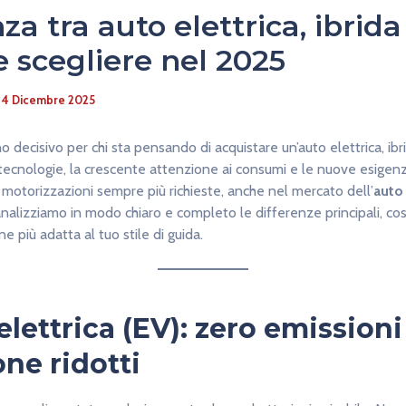
za tra auto elettrica, ibrida
e scegliere nel 2025
/
4 Dicembre 2025
o decisivo per chi sta pensando di acquistare un’auto elettrica, ibri
tecnologie, la crescente attenzione ai consumi e le nuove esigenz
motorizzazioni sempre più richieste, anche nel mercato dell’
auto
analizziamo in modo chiaro e completo le differenze principali, così
ne più adatta al tuo stile di guida.
elettrica (EV): zero emissioni
one ridotti