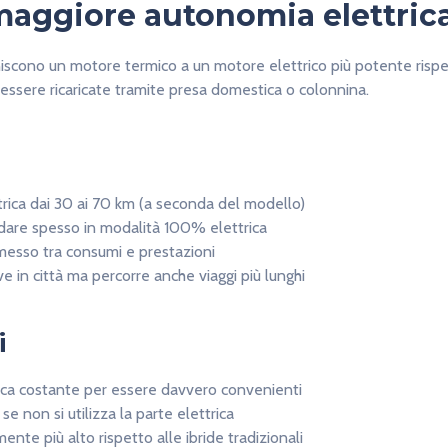
maggiore autonomia elettric
iscono un motore termico a un motore elettrico più potente rispet
essere ricaricate tramite presa domestica o colonnina.
rica dai 30 ai 70 km (a seconda del modello)
uidare spesso in modalità 100% elettrica
esso tra consumi e prestazioni
ve in città ma percorre anche viaggi più lunghi
i
rica costante per essere davvero convenienti
e non si utilizza la parte elettrica
nte più alto rispetto alle ibride tradizionali