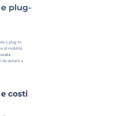
 e plug-
da o plug-in.
e di mobilità
 usata
.
 da aiutarti a
 e costi