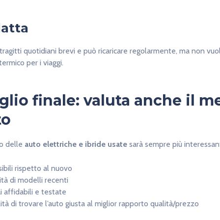
datta
 tragitti quotidiani brevi e può ricaricare regolarmente, ma non vuol
ermico per i viaggi.
glio finale: valuta anche il m
to
o delle
auto elettriche e ibride usate
sarà sempre più interessan
ibili rispetto al nuovo
ità di modelli recenti
 affidabili e testate
ità di trovare l’auto giusta al miglior rapporto qualità/prezzo