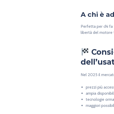
A chi è a
Perfetta per chi fa
libertà del motore t
Consi
dell’usa
Nel 2025 il mercat
prezzi più access
ampia disponibil
tecnologie ormai
maggiori possibil