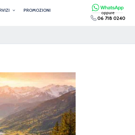
RVIZI
PROMOZIONI
oppure
06 718 0240