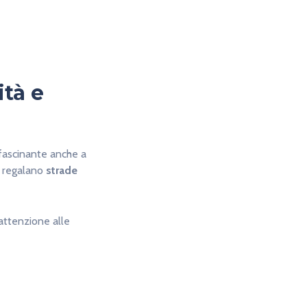
tà e
ascinante anche a
, regalano
strade
 attenzione alle