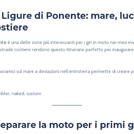
 Ligure di Ponente: mare, luc
stiere
nte
è una delle zone più interessanti per i giri in moto nei mesi inve
e strade costiere rendono questo itinerario perfetto per inaugurare
noramici sul mare a deviazioni nell’entroterra permette di creare pe
mbler, naked, custom
parare la moto per i primi gi