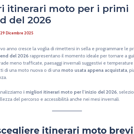
ri itinerari moto per i primi
d del 2026
/
29 Dicembre 2025
ovo anno cresce la voglia di rimettersi in sella e programmare le p
kend del 2026
rappresentano il momento ideale per tornare a gui
rade meno trafficate, paesaggi invernali suggestivi e temperature 
atti di una moto nuova o di una
moto usata appena acquistata
, pi
nza.
 analizziamo
i migliori itinerari moto per l’inizio del 2026
, selezi
ellezza del percorso e accessibilità anche nei mesi invernali.
cegliere itinerari moto brevi 