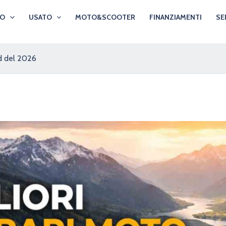
VO
USATO
MOTO&SCOOTER
FINANZIAMENTI
SE
nd del 2026