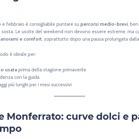
 e febbraio è consigliabile puntare su
percorsi medio-brevi
, ben
di sosta. Le uscite del weekend non devono essere estreme, ma cap
 panorami e comfort
, soprattutto dopo una pausa prolungata dall
iodo è ideale per:
o usata
prima della stagione primaverile
idenza con la guida
gi più lunghi per i mesi successivi
e Monferrato: curve dolci e 
empo