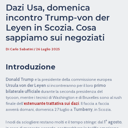
Dazi Usa, domenica
incontro Trump-von der
Leyen in Scozia. Cosa
sappiamo sui negoziati
Di
Carlo Sabatini
/
26 Luglio 2025
Introduzione
Donald Trump
e la presidente della commissione europea
Ursula von der Leyen
si incontreranno per il loro
primo
bilaterale ufficiale
durante la seconda presidenza del
tycoon, mentre i tecnici di Washington e di Bruxelles sono al rush
finale dell’
estenuante trattativa sui dazi
. Il faccia a faccia
avverrà domani, domenica 27 luglio a
Turnberry
, in Scozia.
I nodi da sciogliere restano molti e il tempo stringe: dal
1° agosto
,