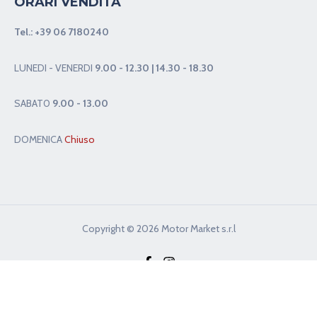
ORARI VENDITA
Tel.:
+39 06 7180240
LUNEDI - VENERDI
9.00 - 12.30 | 14.30 - 18.30
SABAT0
9.00 - 13.00
DOMENICA
Chiuso
Copyright © 2026 Motor Market s.r.l
Privacy & Cookie Policy