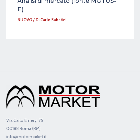
Analisi di mercato (fonte MOTUS-
E)
NUOVO
/ Di
Carlo Sabatini
Via Carlo Emery, 75
00188 Roma (RM)
info@motormarket.it