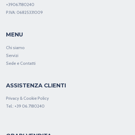
+39067180240
P.IVA: 06825331009
MENU
Chi siamo
Servizi
Sede e Contatti
ASSISTENZA CLIENTI
Privacy & Cookie Policy
Tel.:
+39 06.7180240