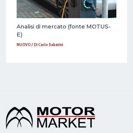
Analisi di mercato (fonte MOTUS-
E)
NUOVO
/ Di
Carlo Sabatini