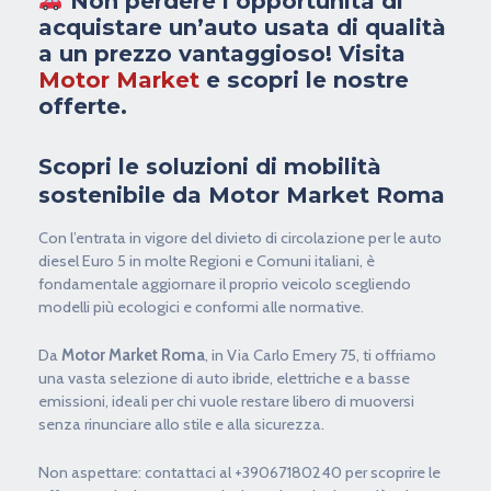
Non perdere l’opportunità di
acquistare un’auto usata di qualità
a un prezzo vantaggioso!
Visita
Motor Market
e scopri le nostre
offerte.
Scopri le soluzioni di mobilità
sostenibile da Motor Market Roma
Con l’entrata in vigore del divieto di circolazione per le auto
diesel Euro 5 in molte Regioni e Comuni italiani, è
fondamentale aggiornare il proprio veicolo scegliendo
modelli più ecologici e conformi alle normative.
Da
Motor Market Roma
, in Via Carlo Emery 75, ti offriamo
una vasta selezione di auto ibride, elettriche e a basse
emissioni, ideali per chi vuole restare libero di muoversi
senza rinunciare allo stile e alla sicurezza.
Non aspettare: contattaci al +39067180240 per scoprire le