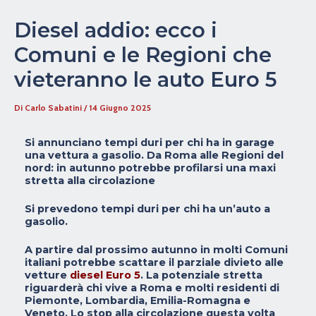
Diesel addio: ecco i
Comuni e le Regioni che
vieteranno le auto Euro 5
Di
Carlo Sabatini
/
14 Giugno 2025
Si annunciano tempi duri per chi ha in garage
una vettura a gasolio. Da Roma alle Regioni del
nord: in autunno potrebbe profilarsi una maxi
stretta alla circolazione
Si prevedono tempi duri per chi ha un’auto a
gasolio.
A partire dal prossimo autunno in molti Comuni
italiani potrebbe scattare il parziale divieto alle
vetture
diesel Euro 5
. La potenziale stretta
riguarderà chi vive a Roma e molti residenti di
Piemonte, Lombardia, Emilia-Romagna e
Veneto. Lo stop alla circolazione questa volta