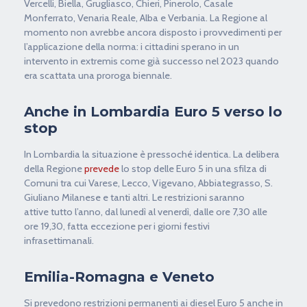
Vercelli, Biella, Grugliasco, Chieri, Pinerolo, Casale
Monferrato, Venaria Reale, Alba e Verbania. La Regione al
momento non avrebbe ancora disposto i provvedimenti per
l’applicazione della norma: i cittadini sperano in un
intervento in extremis come già successo nel 2023 quando
era scattata una proroga biennale.
Anche in Lombardia Euro 5 verso lo
stop
In Lombardia la situazione è pressoché identica. La delibera
della Regione
prevede
lo stop delle Euro 5 in una sfilza di
Comuni tra cui Varese, Lecco, Vigevano, Abbiategrasso, S.
Giuliano Milanese e tanti altri. Le restrizioni saranno
attive tutto l’anno, dal lunedì al venerdì, dalle ore 7,30 alle
ore 19,30, fatta eccezione per i giorni festivi
infrasettimanali.
Emilia-Romagna e Veneto
Si prevedono restrizioni permanenti ai diesel Euro 5 anche in