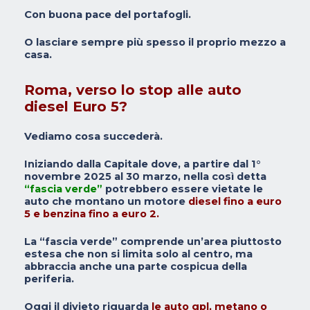
Con buona pace del portafogli.
O lasciare sempre più spesso il proprio mezzo a
casa.
Roma, verso lo stop alle auto
diesel Euro 5?
Vediamo cosa succederà.
Iniziando dalla Capitale dove, a partire dal 1°
novembre 2025 al 30 marzo, nella così detta
“fascia verde”
potrebbero essere vietate le
auto che montano un motore
diesel fino a euro
5 e benzina fino a euro 2.
La “fascia verde” comprende un’area piuttosto
estesa che non si limita solo al centro, ma
abbraccia anche una parte cospicua della
periferia.
Oggi il divieto riguarda
le auto gpl, metano o