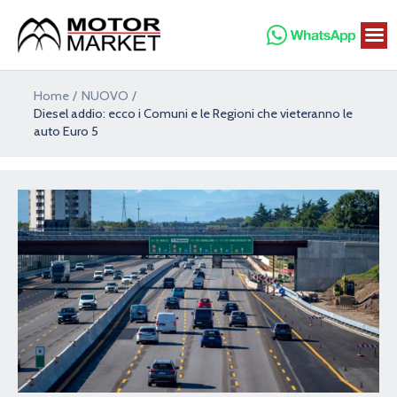
Vai
al
contenuto
Navigazione
Home
NUOVO
articoli
Diesel addio: ecco i Comuni e le Regioni che vieteranno le
auto Euro 5