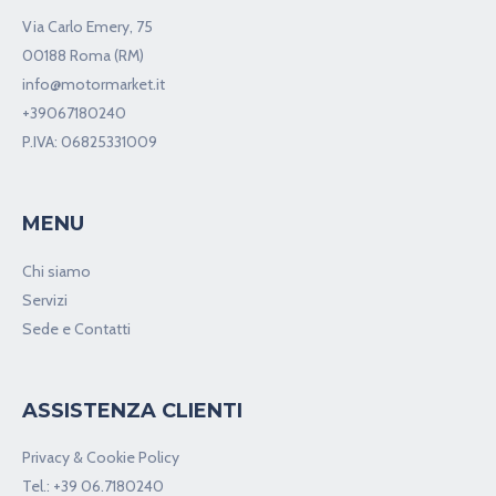
Via Carlo Emery, 75
00188 Roma (RM)
info@motormarket.it
+39067180240
P.IVA: 06825331009
MENU
Chi siamo
Servizi
Sede e Contatti
ASSISTENZA CLIENTI
Privacy & Cookie Policy
Tel.:
+39 06.7180240