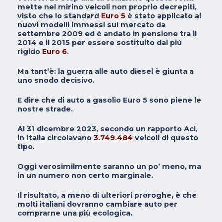
mette nel mirino veicoli non proprio decrepiti,
visto che lo standard
Euro 5
è stato applicato ai
nuovi modelli immessi sul mercato da
settembre 2009 ed è andato in pensione tra il
2014 e il 2015 per essere sostituito dal più
rigido
Euro 6
.
Ma tant’è: la guerra alle auto diesel è giunta a
uno snodo decisivo.
E dire che di auto a gasolio Euro 5 sono piene le
nostre strade.
Al 31 dicembre 2023, secondo un rapporto Aci,
in Italia circolavano
3.749.484
veicoli di questo
tipo.
Oggi verosimilmente saranno un po’ meno, ma
in un numero non certo marginale.
Il risultato, a meno di ulteriori proroghe, è che
molti italiani dovranno cambiare auto per
comprarne una più ecologica.