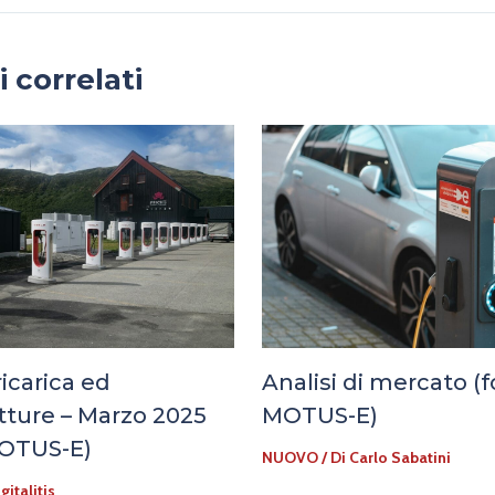
i correlati
ricarica ed
Analisi di mercato (
utture – Marzo 2025
MOTUS-E)
MOTUS-E)
NUOVO
/ Di
Carlo Sabatini
gitalitis