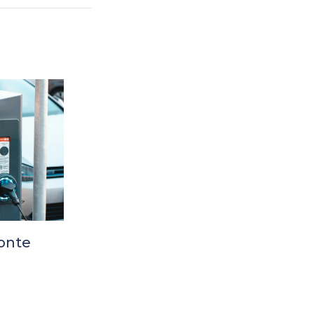
fonte