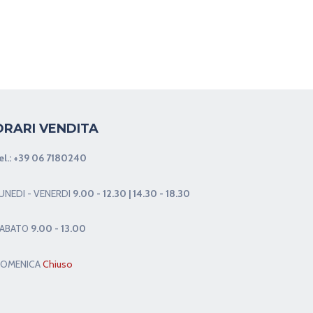
ORARI VENDITA
el.:
+39 06 7180240
UNEDI - VENERDI
9.00 - 12.30 | 14.30 - 18.30
ABAT0
9.00 - 13.00
OMENICA
Chiuso