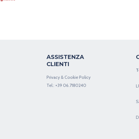
ASSISTENZA
CLIENTI
T
Privacy & Cookie Policy
Tel.:
+39 06.7180240
L
S
D