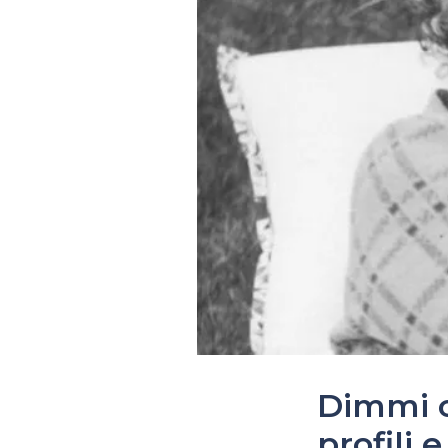
Dimmi c
profili 