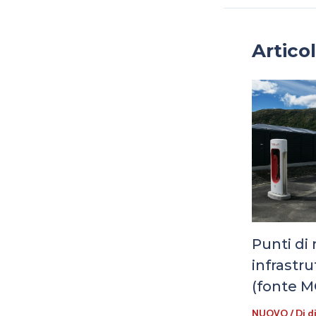
Articol
Punti di 
infrastr
(fonte 
NUOVO
/ Di
di