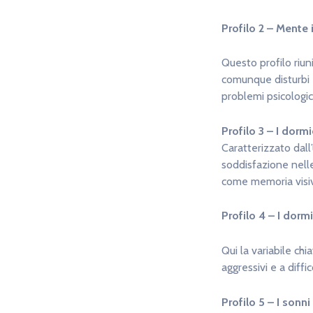
Profilo 2 – Mente
Questo profilo riu
comunque disturbi em
problemi psicologic
Profilo 3 – I dorm
Caratterizzato dall
soddisfazione nelle 
come memoria visiva
Profilo 4 – I dormi
Qui la variabile ch
aggressivi e a diffi
Profilo 5 – I sonni 