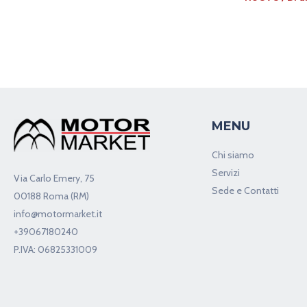
MENU
Chi siamo
Servizi
Via Carlo Emery, 75
Sede e Contatti
00188 Roma (RM)
info@motormarket.it
+39067180240
P.IVA: 06825331009