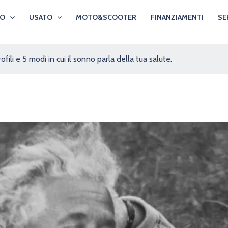
VO
USATO
MOTO&SCOOTER
FINANZIAMENTI
SE
ili e 5 modi in cui il sonno parla della tua salute.