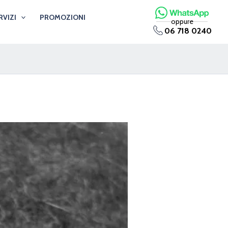
RVIZI
PROMOZIONI
oppure
06 718 0240