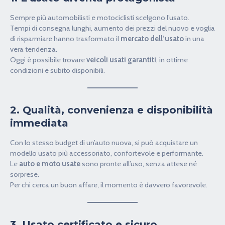
Sempre più automobilisti e motociclisti scelgono l’usato.
Tempi di consegna lunghi, aumento dei prezzi del nuovo e voglia
di risparmiare hanno trasformato il
mercato dell’usato
in una
vera tendenza.
Oggi è possibile trovare
veicoli usati garantiti
, in ottime
condizioni e subito disponibili.
2. Qualità, convenienza e disponibilità
immediata
Con lo stesso budget di un’auto nuova, si può acquistare un
modello usato più accessoriato, confortevole e performante.
Le
auto e moto usate
sono pronte all’uso, senza attese né
sorprese.
Per chi cerca un buon affare, il momento è davvero favorevole.
3. Usato certificato e sicuro