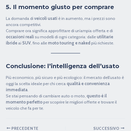
5. Il momento giusto per comprare
La domanda di
veicoli usati
è in aumento, ma i prezzi sono
ancora competitivi.
Comprare ora significa approfittare di un’ampia offerta e di
occasioni reali
su modelli di ogni categoria: dalle
utilitarie
ibride
ai
SUV
, fino alle
moto touring e naked
più richieste.
Conclusione: l’intelligenza dell’usato
Più economico, più sicuro e più ecologico: il mercato dell’usato è
oggi la scelta ideale per chi cerca
qualità e convenienza
immediata
.
Se stai pensando di cambiare auto o moto,
questo è il
momento perfetto
per scoprire le migliori offerte e trovare il
veicolo che fa per te.
PRECEDENTE
SUCCESSIVO