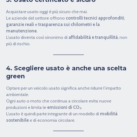
Acquistare usato oggi è più sicuro che mai.
Le aziende del settore offrono
controlli tecnici approfonditi
,
garanzie reali
e
trasparenza sui chilometri e la
manutenzione
.
L’usato diventa così sinonimo di
affidabilità e tranquillità
, non
più di rischio.
4. Scegliere usato è anche una scelta
green
Optare per un veicolo usato significa anche ridurre l’impatto
ambientale.
Ogni auto o moto che continua a circolare evita nuove
produzioni e limita le
emissioni di CO₂
.
L’usato è quindi parte integrante di un modello di
mobilità
sostenibile
e di economia circolare.