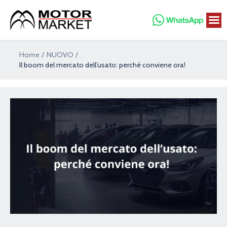
Vai
al
contenuto
Navigazione
Home
NUOVO
articoli
Il boom del mercato dell’usato: perché conviene ora!