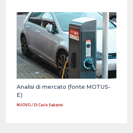
Analisi di mercato (fonte MOTUS-
E)
NUOVO
/ Di
Carlo Sabatini