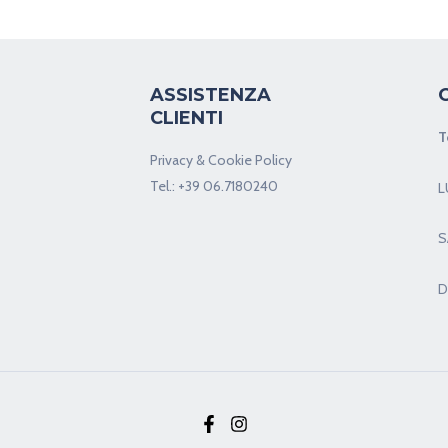
ASSISTENZA
CLIENTI
T
Privacy & Cookie Policy
Tel.:
+39 06.7180240
L
S
D