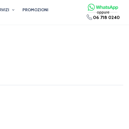
RVIZI
PROMOZIONI
oppure
06 718 0240