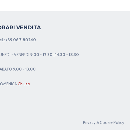
ORARI VENDITA
el.:
+39 06 7180240
UNEDI - VENERDI
9.00 - 12.30 | 14.30 - 18.30
ABAT0
9.00 - 13.00
OMENICA
Chiuso
Privacy & Cookie Policy