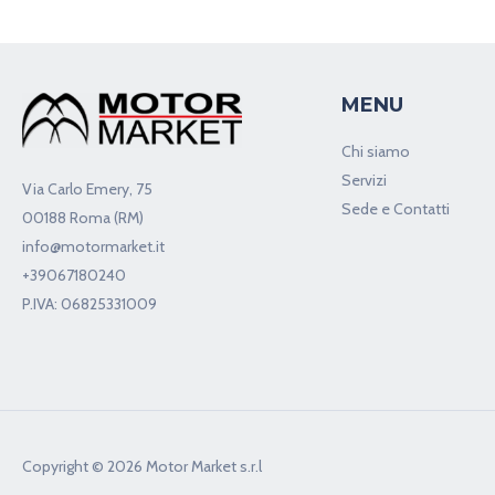
MENU
Chi siamo
Servizi
Via Carlo Emery, 75
Sede e Contatti
00188 Roma (RM)
info@motormarket.it
+39067180240
P.IVA: 06825331009
Copyright © 2026 Motor Market s.r.l