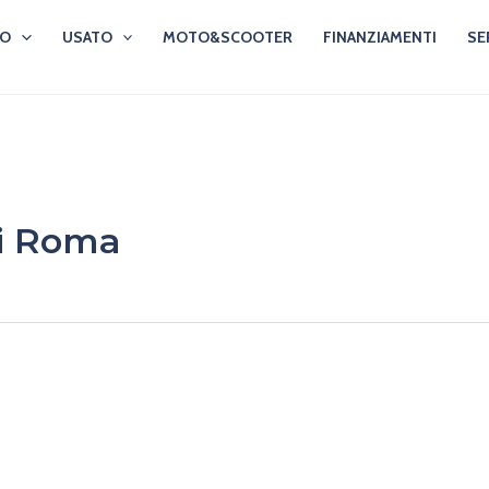
VO
USATO
MOTO&SCOOTER
FINANZIAMENTI
SE
ni Roma