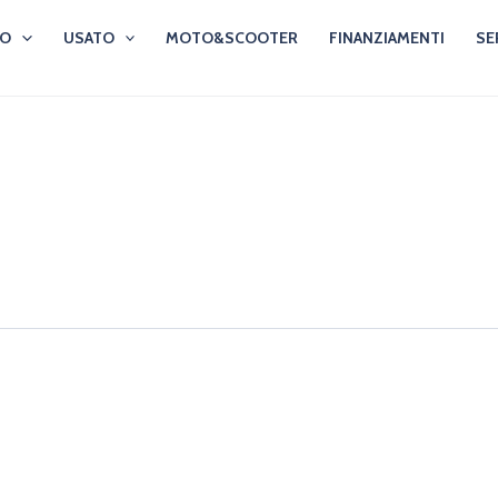
VO
USATO
MOTO&SCOOTER
FINANZIAMENTI
SE