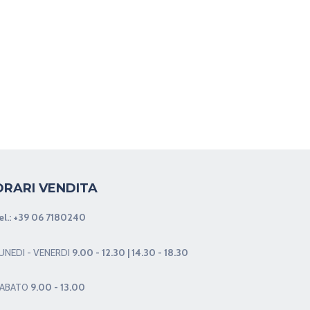
ORARI VENDITA
el.:
+39 06 7180240
UNEDI - VENERDI
9.00 - 12.30 | 14.30 - 18.30
ABAT0
9.00 - 13.00