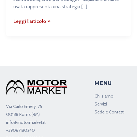
usata rappresenta una strategia […]
Leggi l'articolo »
MENU
Chi siamo
Servizi
Via Carlo Emery, 75
Sede e Contatti
00188 Roma (RM)
info@motormarket.it
+39067180240