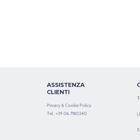
ASSISTENZA
CLIENTI
T
Privacy & Cookie Policy
Tel.:
+39 06.7180240
L
S