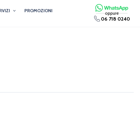
RVIZI
PROMOZIONI
oppure
06 718 0240