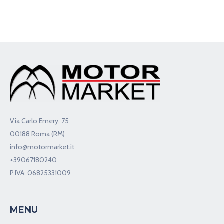
Via Carlo Emery, 75
00188 Roma (RM)
info@motormarket.it
+39067180240
P.IVA: 06825331009
MENU