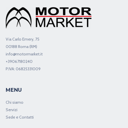
Via Carlo Emery, 75
00188 Roma (RM)
info@motormarket.it
+39067180240
P.IVA: 06825331009
MENU
Chi siamo
Servizi
Sede e Contatti