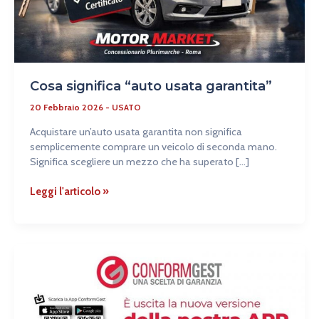
Cosa significa “auto usata garantita”
20 Febbraio 2026
-
USATO
Acquistare un’auto usata garantita non significa
semplicemente comprare un veicolo di seconda mano.
Significa scegliere un mezzo che ha superato […]
Leggi l'articolo »
Garanzia
sull’usato?
ConformGest
cresce
per