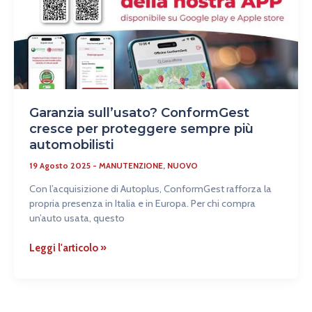
proteggere
sempre
più
automobilisti
Garanzia sull’usato? ConformGest
cresce per proteggere sempre più
automobilisti
19 Agosto 2025
-
MANUTENZIONE
,
NUOVO
Con l’acquisizione di Autoplus, ConformGest rafforza la
propria presenza in Italia e in Europa. Per chi compra
un’auto usata, questo
Leggi l'articolo »