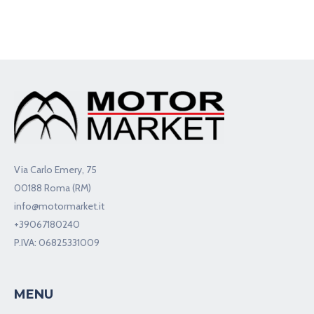
Via Carlo Emery, 75
00188 Roma (RM)
info@motormarket.it
+39067180240
P.IVA: 06825331009
MENU