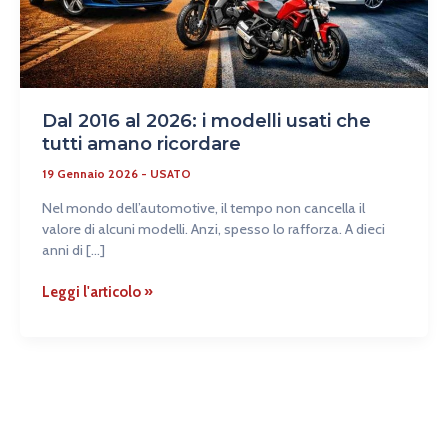
amano
ricordare
Dal 2016 al 2026: i modelli usati che
tutti amano ricordare
19 Gennaio 2026
-
USATO
Nel mondo dell’automotive, il tempo non cancella il
valore di alcuni modelli. Anzi, spesso lo rafforza. A dieci
anni di […]
Leggi l'articolo »