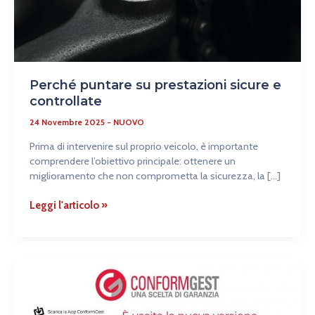
Perché puntare su prestazioni sicure e
controllate
24 Novembre 2025
-
NUOVO
Prima di intervenire sul proprio veicolo, è importante
comprendere l’obiettivo principale: ottenere un
miglioramento che non comprometta la sicurezza, la […]
Leggi l'articolo »
Garanzia
sull’usato?
ConformGest
cresce