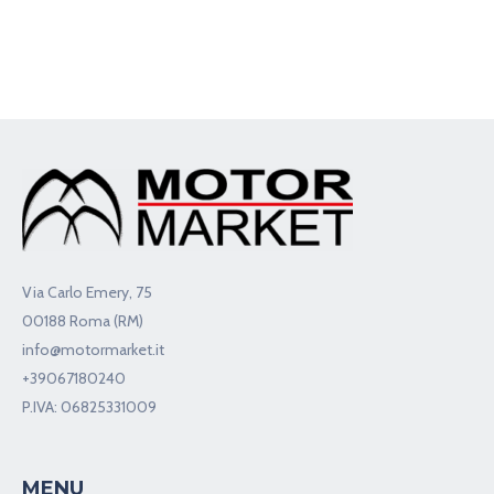
Via Carlo Emery, 75
00188 Roma (RM)
info@motormarket.it
+39067180240
P.IVA: 06825331009
MENU