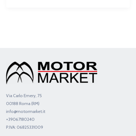
Via Carlo Emery, 75
00188 Roma (RM)
info@motormarket.it
+39067180240
P.IVA: 06825331009