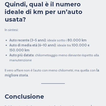
Quindi, qual è il numero
ideale di km per un’auto
usata?
In sintesi:
Auto recente (3–5 anni)
: ideale sotto i
80.000 km
Auto di media età (6–10 anni)
: ideale tra
100.000 e
150.000 km
Auto più datata
: chilometraggio meno rilevante rispetto alla
manutenzione
Il vero affare non è l’auto con meno chilometri, ma quella con
la
migliore storia
.
Conclusione