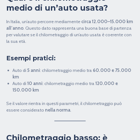
medio di un’auto usata?
In Italia, un’auto percorre mediamente
circa 12.000–15.000 km
all’anno
. Questo dato rappresenta una buona base di partenza
per valutare se il chilometraggio di un’auto usata è coerente con
la sua età.
Esempi pratici:
Auto di
5 anni
: chilometraggio medio tra
60.000 e 75.000
km
Auto di
10 anni
: chilometraggio medio tra
120.000 e
150.000 km
Se il valore rientra in questi parametri, il chilometraggio può
essere considerato
nella norma
.
Chilometraggio basso: è