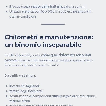
Il focus è sulla
salute della batteria
, più che sui km
Un’auto elettrica con 100.000 km può essere ancora in
ottime condizioni
Chilometri e manutenzione:
un binomio inseparabile
Più dei chilometri, conta
come quei chilometri sono stati
percorsi
. Una manutenzione documentata è spesso il vero
indicatore di qualità di un’auto usata.
Da verificare sempre:
libretto dei tagliandi
fatture degli interventi
sostituzione di componenti critici (cinghia di distribuzione,
frizione, freni)
eventuali richiami ufficiali della casa madre