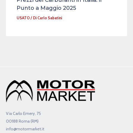
Punto a Maggio 2025
USATO
/ Di
Carlo Sabatini
Via Carlo Emery, 75
00188 Roma (RM)
info@motormarket.it