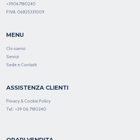
+39067180240
P.IVA: 06825331009
MENU
Chi siamo
Servizi
Sede e Contatti
ASSISTENZA CLIENTI
Privacy & Cookie Policy
Tel.:
+39 06.7180240
ORARI VENDITA