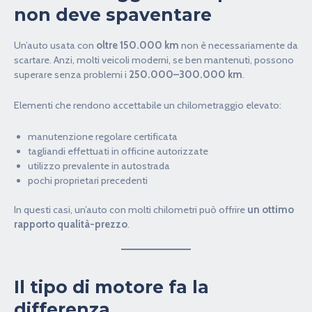
non deve spaventare
Un’auto usata con
oltre 150.000 km
non è necessariamente da
scartare. Anzi, molti veicoli moderni, se ben mantenuti, possono
superare senza problemi i
250.000–300.000 km
.
Elementi che rendono accettabile un chilometraggio elevato:
manutenzione regolare certificata
tagliandi effettuati in officine autorizzate
utilizzo prevalente in autostrada
pochi proprietari precedenti
In questi casi, un’auto con molti chilometri può offrire
un ottimo
rapporto qualità-prezzo
.
Il tipo di motore fa la
differenza