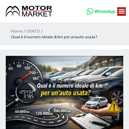
Vai
al
contenuto
Navigazione
Home
USATO
articoli
Qual è il numero ideale di km per un’auto usata?