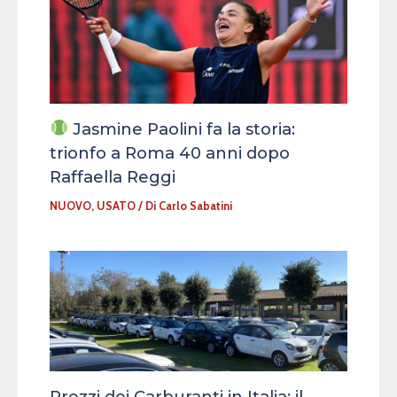
Jasmine Paolini fa la storia:
trionfo a Roma 40 anni dopo
Raffaella Reggi
NUOVO
,
USATO
/ Di
Carlo Sabatini
Prezzi dei Carburanti in Italia: il