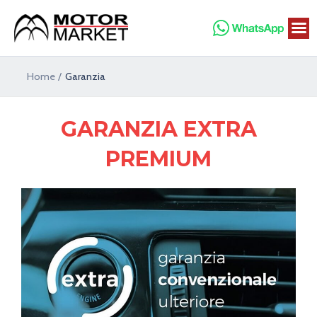
Vai
al
contenuto
Home
Garanzia
GARANZIA EXTRA
PREMIUM