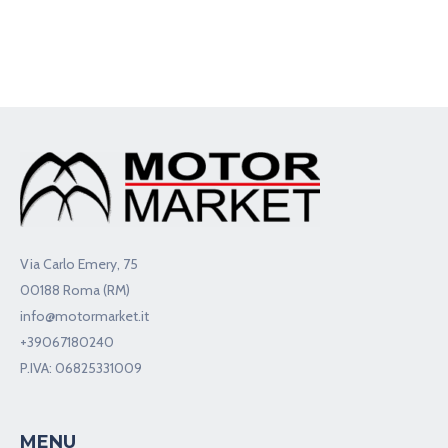
Via Carlo Emery, 75
00188 Roma (RM)
info@motormarket.it
+39067180240
P.IVA: 06825331009
MENU