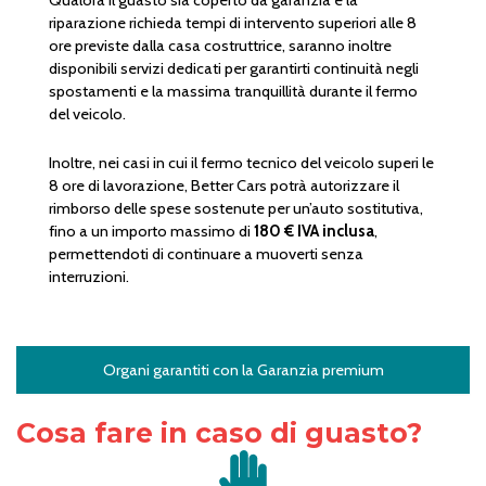
Qualora il guasto sia coperto da garanzia e la
riparazione richieda tempi di intervento superiori alle 8
ore previste dalla casa costruttrice, saranno inoltre
disponibili servizi dedicati per garantirti continuità negli
spostamenti e la massima tranquillità durante il fermo
del veicolo.
Inoltre, nei casi in cui il fermo tecnico del veicolo superi le
8 ore di lavorazione, Better Cars potrà autorizzare il
rimborso delle spese sostenute per un’auto sostitutiva,
fino a un importo massimo di
180 € IVA inclusa
,
permettendoti di continuare a muoverti senza
interruzioni.
Organi garantiti con la Garanzia premium
Cosa fare in caso di guasto?