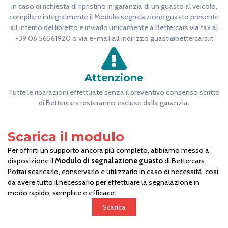
In caso di richiesta di ripristino in garanzia di un guasto al veicolo,
compilare integralmente il Modulo segnalazione guasto presente
all’interno del libretto e inviarlo unicamente a Bettercars via fax al
+39 06 56561920 o via e-mail all’indirizzo guasti@bettercars.it
Attenzione
Tutte le riparazioni effettuate senza il preventivo consenso scritto
di Bettercars resteranno escluse dalla garanzia.
Scarica il modulo
Per offrirti un supporto ancora più completo, abbiamo messo a
disposizione il
Modulo di segnalazione guasto
di Bettercars.
Potrai scaricarlo, conservarlo e utilizzarlo in caso di necessità, così
da avere tutto il necessario per effettuare la segnalazione in
modo rapido, semplice e efficace.
Scarica