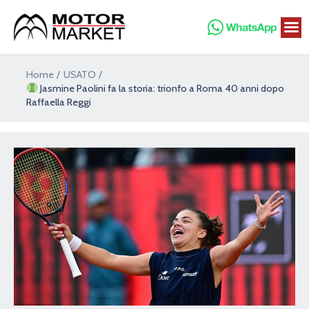
Vai
al
contenuto
Navigazione
Home
USATO
articoli
Jasmine Paolini fa la storia: trionfo a Roma 40 anni dopo
Raffaella Reggi