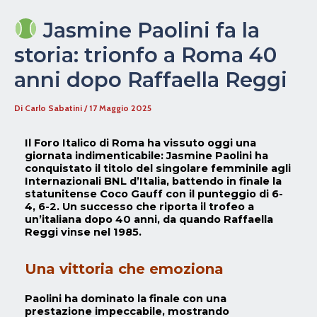
Jasmine Paolini fa la
storia: trionfo a Roma 40
anni dopo Raffaella Reggi
Di
Carlo Sabatini
/
17 Maggio 2025
Il Foro Italico di Roma ha vissuto oggi una
giornata indimenticabile:
Jasmine Paolini
ha
conquistato il titolo del singolare femminile agli
Internazionali BNL d’Italia, battendo in finale la
statunitense
Coco Gauff
con il punteggio di 6-
4, 6-2. Un successo che riporta il trofeo a
un’italiana dopo 40 anni, da quando
Raffaella
Reggi
vinse nel 1985.
Una vittoria che emoziona
Paolini ha dominato la finale con una
prestazione impeccabile, mostrando