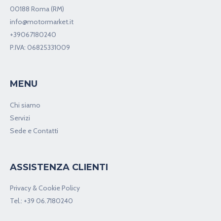
00188 Roma (RM)
info@motormarket.it
+39067180240
P.IVA: 06825331009
MENU
Chi siamo
Servizi
Sede e Contatti
ASSISTENZA CLIENTI
Privacy & Cookie Policy
Tel.:
+39 06.7180240