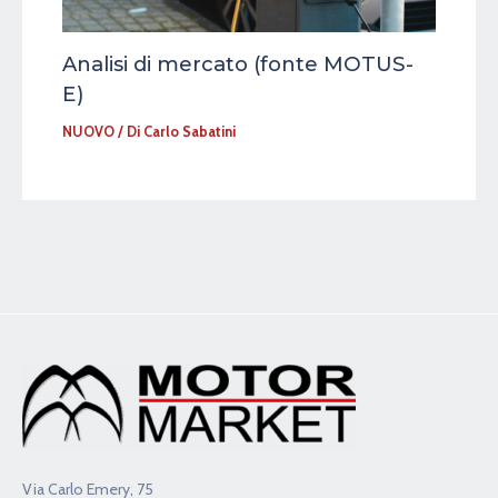
Analisi di mercato (fonte MOTUS-
E)
NUOVO
/ Di
Carlo Sabatini
Via Carlo Emery, 75