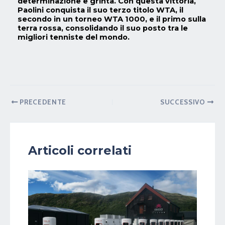
determinazione e grinta. Con questa vittoria,
Paolini conquista il suo terzo titolo WTA, il
secondo in un torneo WTA 1000, e il primo sulla
terra rossa, consolidando il suo posto tra le
migliori tenniste del mondo.
PRECEDENTE
SUCCESSIVO
Articoli correlati