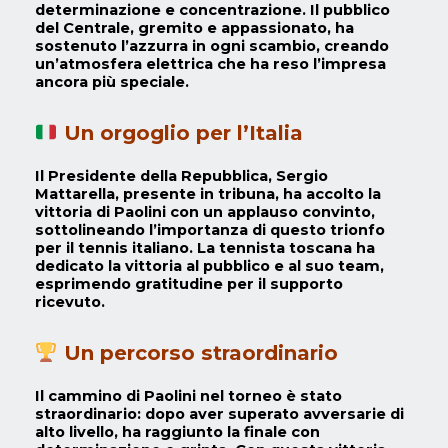
determinazione e concentrazione. Il pubblico
del Centrale, gremito e appassionato, ha
sostenuto l’azzurra in ogni scambio, creando
un’atmosfera elettrica che ha reso l’impresa
ancora più speciale.
Un orgoglio per l’Italia
Il Presidente della Repubblica,
Sergio
Mattarella
, presente in tribuna, ha accolto la
vittoria di Paolini con un applauso convinto,
sottolineando l’importanza di questo trionfo
per il tennis italiano. La tennista toscana ha
dedicato la vittoria al pubblico e al suo team,
esprimendo gratitudine per il supporto
ricevuto.
Un percorso straordinario
Il cammino di Paolini nel torneo è stato
straordinario: dopo aver superato avversarie di
alto livello, ha raggiunto la finale con