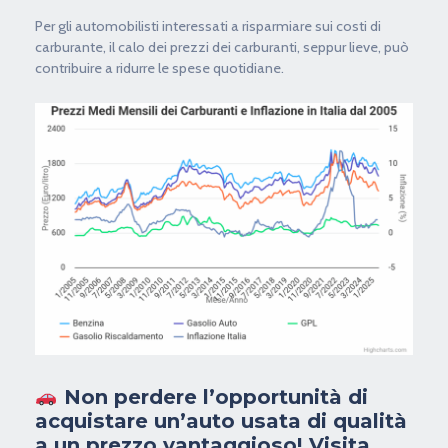
Per gli automobilisti interessati a risparmiare sui costi di
carburante, il calo dei prezzi dei carburanti, seppur lieve, può
contribuire a ridurre le spese quotidiane.
Non perdere l’opportunità di
acquistare un’auto usata di qualità
a un prezzo vantaggioso!
Visita