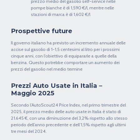
prezzo medio del gasolio self-service nelle
pompe bianche è di 1,590 €/l, mentre nelle
stazioni di marca è di 1,602 €/l
Prospettive future
Il governo italiano ha previsto un incremento annuale delle
accise sul gasolio di 1-1,5 centesimi al litro per i prossimi
cinque anni, con l’obiettivo di equipararle a quelle della
benzina. Questo potrebbe comportare un aumento dei
prezzi del gasolio nel medio termine
Prezzi Auto Usate in Italia –
Maggio 2025
Secondo l’AutoScout24 Price Index, nel primo trimestre del
2025, il prezzo medio delle auto usate in Italia è stato di
21.645 €, con una diminuzione del 3,2% rispetto allo stesso
periodo dell’anno precedente e dell’1,5% rispetto agli ultimi
tre mesi del 2024.