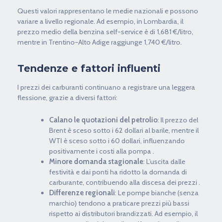
Questi valori rappresentano le medie nazionali e possono
variare a livello regionale. Ad esempio, in Lombardia, il
prezzo medio della benzina self-service è di 1,681 €/litro,
mentre in Trentino-Alto Adige raggiunge 1,740 €/litro.
Tendenze e fattori influenti
I prezzi dei carburanti continuano a registrare una leggera
flessione, grazie a diversi fattori:
Calano le quotazioni del petrolio
: Il prezzo del
Brent è sceso sotto i 62 dollari al barile, mentre il
WTI è sceso sotto i 60 dollari, influenzando
positivamente i costi alla pompa .
Minore domanda stagionale
: L’uscita dalle
festività e dai ponti ha ridotto la domanda di
carburante, contribuendo alla discesa dei prezzi .
Differenze regionali
: Le pompe bianche (senza
marchio) tendono a praticare prezzi più bassi
rispetto ai distributori brandizzati. Ad esempio, il