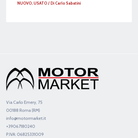
NUOVO
,
USATO
/ Di
Carlo Sabatini
Via Carlo Emery, 75
00188 Roma (RM)
info@motormarket.it
+39067180240
P.IVA: 06825331009