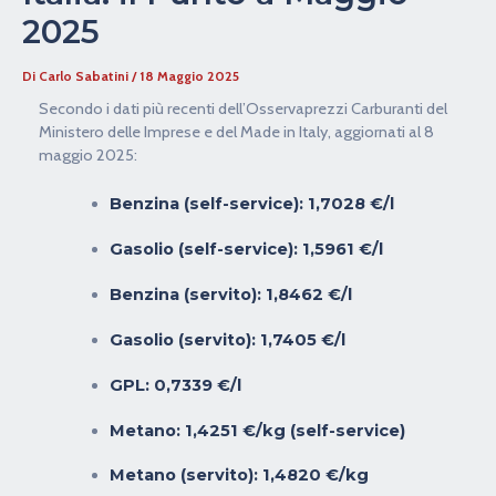
2025
Di
Carlo Sabatini
/
18 Maggio 2025
Secondo i dati più recenti dell’Osservaprezzi Carburanti del
Ministero delle Imprese e del Made in Italy, aggiornati al 8
maggio 2025:
Benzina (self-service)
: 1,7028 €/l
Gasolio (self-service)
: 1,5961 €/l
Benzina (servito)
: 1,8462 €/l
Gasolio (servito)
: 1,7405 €/l
GPL
: 0,7339 €/l
Metano
: 1,4251 €/kg (self-service)
Metano (servito)
: 1,4820 €/kg