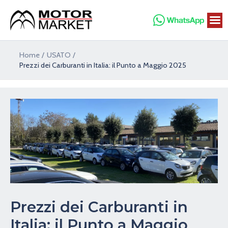
Vai
al
contenuto
Navigazione
Home
USATO
articoli
Prezzi dei Carburanti in Italia: il Punto a Maggio 2025
Prezzi dei Carburanti in
Italia: il Punto a Maggio