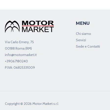
MENU
Chi siamo
Servizi
Via Carlo Emery, 75
Sede e Contatti
00188 Roma (RM)
info@motormarket.it
+39067180240
P.IVA: 06825331009
Copyright © 2026 Motor Market s.r.l