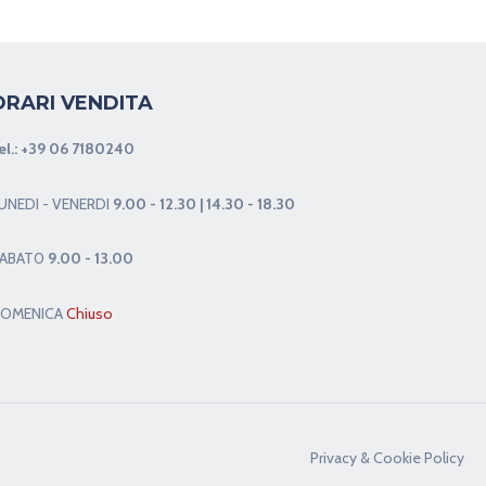
ORARI VENDITA
el.:
+39 06 7180240
UNEDI - VENERDI
9.00 - 12.30 | 14.30 - 18.30
ABAT0
9.00 - 13.00
OMENICA
Chiuso
Privacy & Cookie Policy