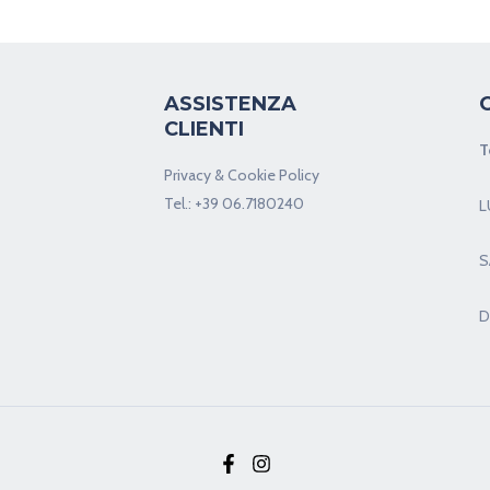
ASSISTENZA
CLIENTI
T
Privacy & Cookie Policy
Tel.:
+39 06.7180240
L
S
D