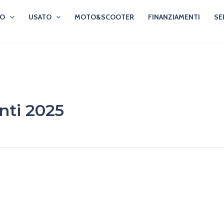
VO
USATO
MOTO&SCOOTER
FINANZIAMENTI
SE
nti 2025