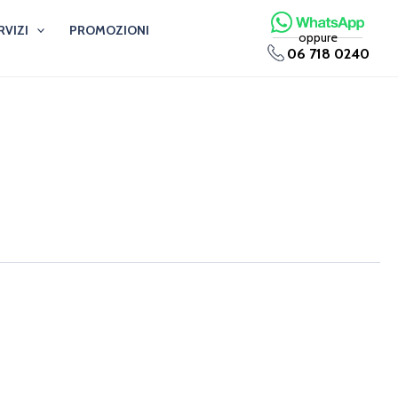
RVIZI
PROMOZIONI
oppure
06 718 0240