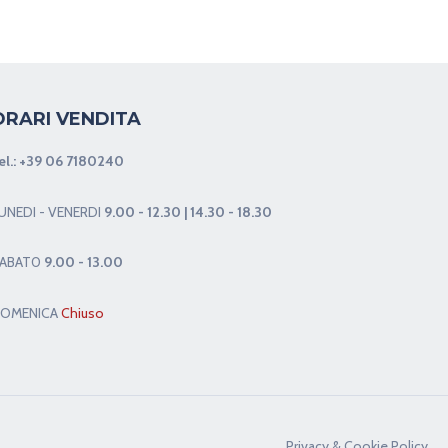
ORARI VENDITA
el.:
+39 06 7180240
UNEDI - VENERDI
9.00 - 12.30 | 14.30 - 18.30
ABAT0
9.00 - 13.00
OMENICA
Chiuso
Privacy & Cookie Policy