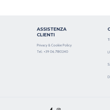
ASSISTENZA
CLIENTI
T
Privacy & Cookie Policy
Tel.:
+39 06.7180240
L
S
D