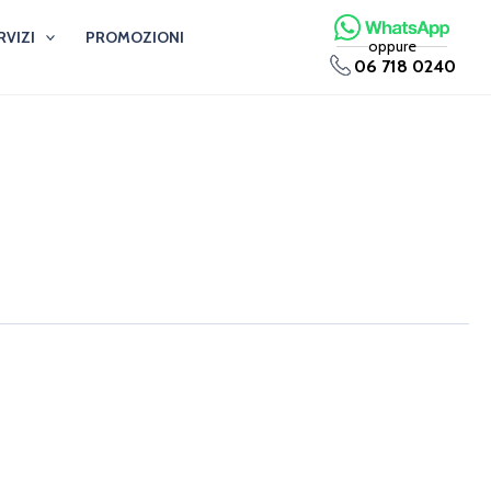
RVIZI
PROMOZIONI
oppure
06 718 0240