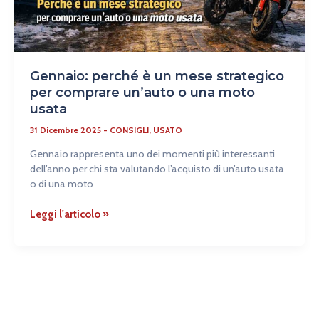
una
moto
usata
Gennaio: perché è un mese strategico
per comprare un’auto o una moto
usata
31 Dicembre 2025
-
CONSIGLI
,
USATO
Gennaio rappresenta uno dei momenti più interessanti
dell’anno per chi sta valutando l’acquisto di un’auto usata
o di una moto
Leggi l'articolo »