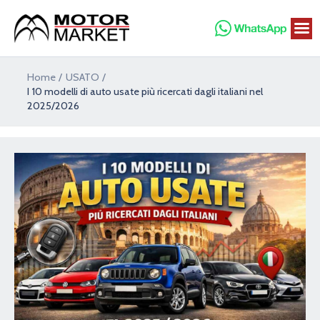
Vai
al
contenuto
Navigazione
Home
USATO
articoli
I 10 modelli di auto usate più ricercati dagli italiani nel
2025/2026