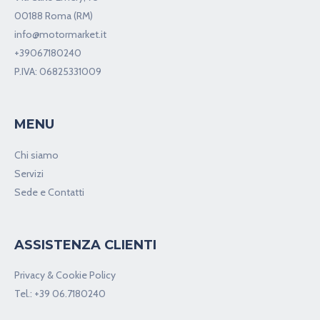
00188 Roma (RM)
info@motormarket.it
+39067180240
P.IVA: 06825331009
MENU
Chi siamo
Servizi
Sede e Contatti
ASSISTENZA CLIENTI
Privacy & Cookie Policy
Tel.:
+39 06.7180240