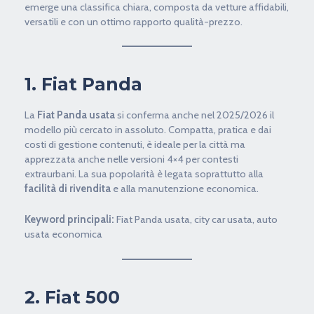
emerge una classifica chiara, composta da vetture affidabili,
versatili e con un ottimo rapporto qualità-prezzo.
1. Fiat Panda
La
Fiat Panda usata
si conferma anche nel 2025/2026 il
modello più cercato in assoluto. Compatta, pratica e dai
costi di gestione contenuti, è ideale per la città ma
apprezzata anche nelle versioni 4×4 per contesti
extraurbani. La sua popolarità è legata soprattutto alla
facilità di rivendita
e alla manutenzione economica.
Keyword principali:
Fiat Panda usata, city car usata, auto
usata economica
2. Fiat 500