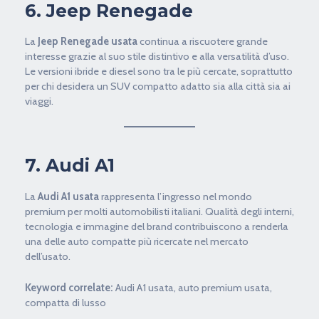
6. Jeep Renegade
La
Jeep Renegade usata
continua a riscuotere grande
interesse grazie al suo stile distintivo e alla versatilità d’uso.
Le versioni ibride e diesel sono tra le più cercate, soprattutto
per chi desidera un SUV compatto adatto sia alla città sia ai
viaggi.
7. Audi A1
La
Audi A1 usata
rappresenta l’ingresso nel mondo
premium per molti automobilisti italiani. Qualità degli interni,
tecnologia e immagine del brand contribuiscono a renderla
una delle auto compatte più ricercate nel mercato
dell’usato.
Keyword correlate:
Audi A1 usata, auto premium usata,
compatta di lusso