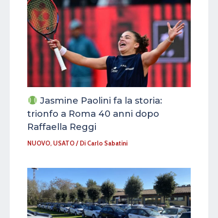
Jasmine Paolini fa la storia:
trionfo a Roma 40 anni dopo
Raffaella Reggi
NUOVO
,
USATO
/ Di
Carlo Sabatini