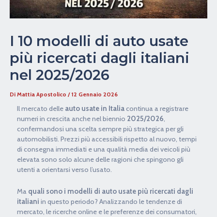
I 10 modelli di auto usate
più ricercati dagli italiani
nel 2025/2026
Di
Mattia Apostolico
/
12 Gennaio 2026
Il mercato delle
auto usate in Italia
continua a registrare
numeri in crescita anche nel biennio
2025/2026
,
confermandosi una scelta sempre più strategica per gli
automobilisti. Prezzi più accessibili rispetto al nuovo, tempi
di consegna immediati e una qualità media dei veicoli più
elevata sono solo alcune delle ragioni che spingono gli
utenti a orientarsi verso l’usato.
Ma
quali sono i modelli di auto usate più ricercati dagli
italiani
in questo periodo? Analizzando le tendenze di
mercato, le ricerche online e le preferenze dei consumatori,