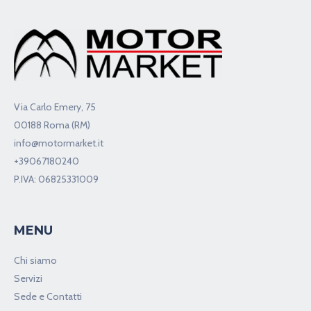
Via Carlo Emery, 75
00188 Roma (RM)
info@motormarket.it
+39067180240
P.IVA: 06825331009
MENU
Chi siamo
Servizi
Sede e Contatti