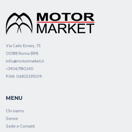
Via Carlo Emery, 75
00188 Roma (RM)
info@motormarket.it
+39067180240
P.IVA: 06825331009
MENU
Chi siamo
Servizi
Sede e Contatti