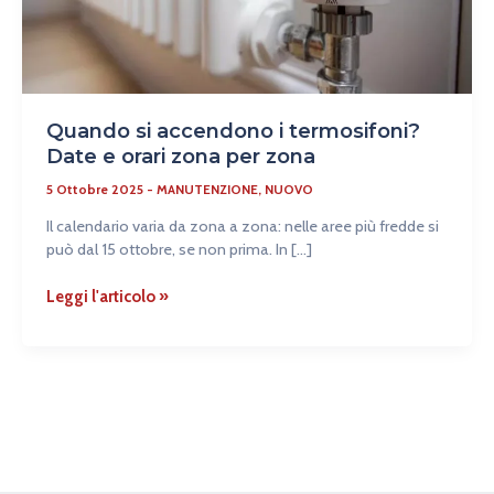
orari
zona
per
zona
Quando si accendono i termosifoni?
Date e orari zona per zona
5 Ottobre 2025
-
MANUTENZIONE
,
NUOVO
Il calendario varia da zona a zona: nelle aree più fredde si
può dal 15 ottobre, se non prima. In […]
Leggi l'articolo »