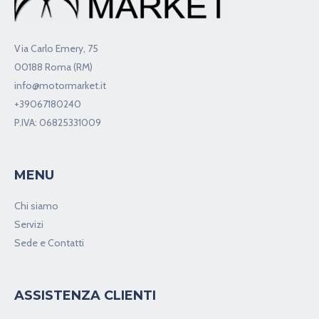
Via Carlo Emery, 75
00188 Roma (RM)
info@motormarket.it
+39067180240
P.IVA: 06825331009
MENU
Chi siamo
Servizi
Sede e Contatti
ASSISTENZA CLIENTI