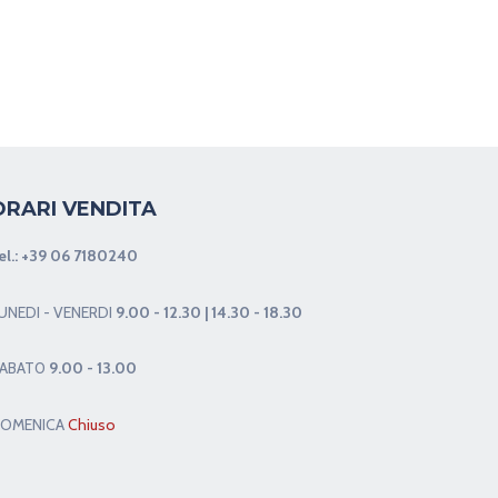
ORARI VENDITA
el.:
+39 06 7180240
UNEDI - VENERDI
9.00 - 12.30 | 14.30 - 18.30
ABAT0
9.00 - 13.00
OMENICA
Chiuso