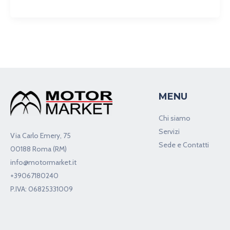
MENU
Chi siamo
Servizi
Via Carlo Emery, 75
Sede e Contatti
00188 Roma (RM)
info@motormarket.it
+39067180240
P.IVA: 06825331009