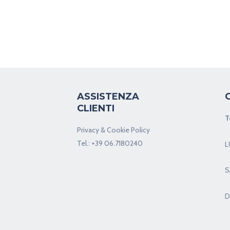
ASSISTENZA
CLIENTI
T
Privacy & Cookie Policy
Tel.:
+39 06.7180240
L
S
D