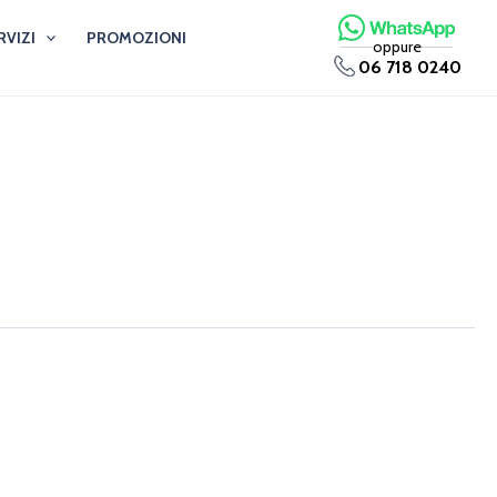
RVIZI
PROMOZIONI
oppure
06 718 0240