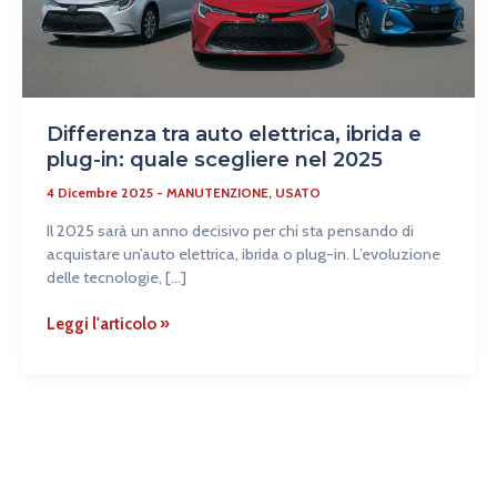
scegliere
nel
2025
Differenza tra auto elettrica, ibrida e
plug-in: quale scegliere nel 2025
4 Dicembre 2025
-
MANUTENZIONE
,
USATO
Il 2025 sarà un anno decisivo per chi sta pensando di
acquistare un’auto elettrica, ibrida o plug-in. L’evoluzione
delle tecnologie, […]
Leggi l'articolo »