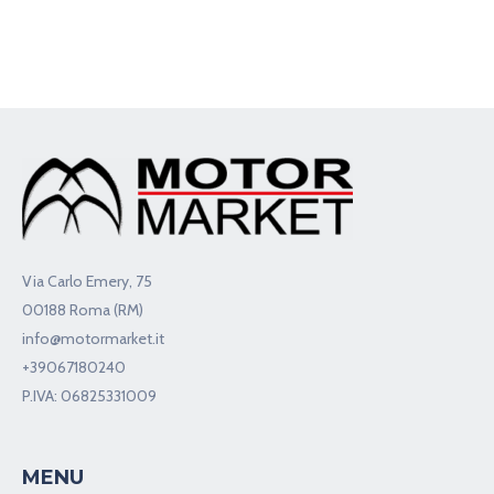
Via Carlo Emery, 75
00188 Roma (RM)
info@motormarket.it
+39067180240
P.IVA: 06825331009
MENU